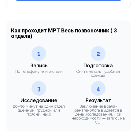
Как проходит МРТ Весь позвоночник ( 3
отдела)
1
2
Запись
Подготовка
По телефону или онлайн
Снять металл, удобная
одежда
3
4
Исследование
Результат
20–30 минут на один отдел
Заключение врача-
(шейный, грудной или
рентгенолога выдается в
поясничный)
день исследования. При
необходимости — запись на
CD.