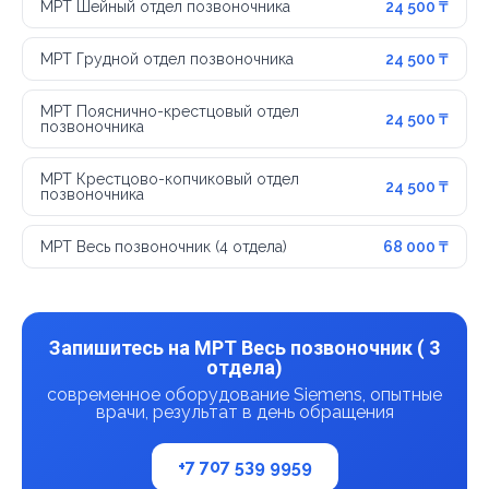
МРТ Шейный отдел позвоночника
24 500 ₸
МРТ Грудной отдел позвоночника
24 500 ₸
МРТ Пояснично-крестцовый отдел
24 500 ₸
позвоночника
МРТ Крестцово-копчиковый отдел
24 500 ₸
позвоночника
МРТ Весь позвоночник (4 отдела)
68 000 ₸
Запишитесь на МРТ Весь позвоночник ( 3
отдела)
современное оборудование Siemens, опытные
врачи, результат в день обращения
+7 707 539 9959