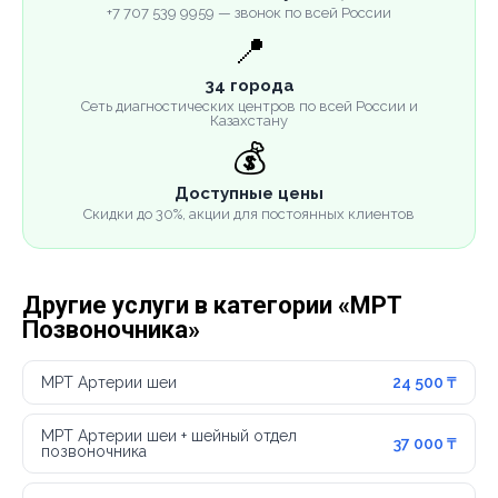
+7 707 539 9959 — звонок по всей России
📍
34 города
Сеть диагностических центров по всей России и
Казахстану
💰
Доступные цены
Скидки до 30%, акции для постоянных клиентов
Другие услуги в категории «МРТ
Позвоночника»
МРТ Артерии шеи
24 500 ₸
МРТ Артерии шеи + шейный отдел
37 000 ₸
позвоночника