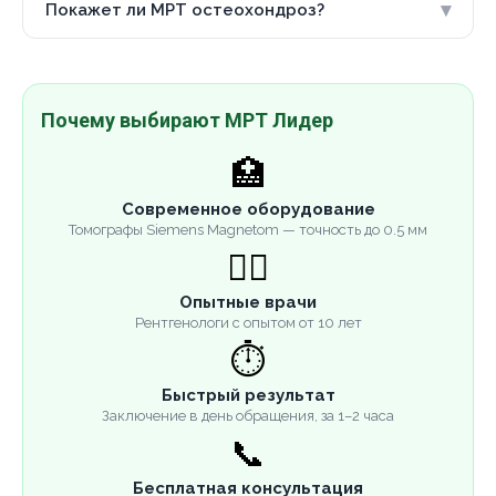
▾
Покажет ли МРТ остеохондроз?
Почему выбирают МРТ Лидер
🏥
Современное оборудование
Томографы Siemens Magnetom — точность до 0.5 мм
👨‍⚕️
Опытные врачи
Рентгенологи с опытом от 10 лет
⏱️
Быстрый результат
Заключение в день обращения, за 1–2 часа
📞
Бесплатная консультация