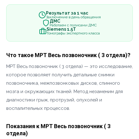
Результат за 1 час
Заключение в день обращения
ДМС
Работаем с полисами ДМС
Siemens 1.5Т
Томографы экспертного класса
Что такое МРТ Весь позвоночник ( 3 отдела)?
МРТ Весь позвоночник ( 3 отдела) — это исследование,
которое позволяет получить детальные снимки
позвоночника, межпозвонковых дисков, спинного
мозга и окружающих тканей. Метод незаменим для
диагностики грыж, протрузий, опухолей и
воспалительных процессов.
Показания к МРТ Весь позвоночник ( 3
отдела)