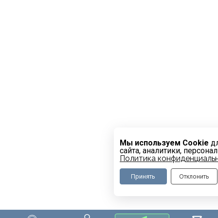
Мы используем Cookie
дл
сайта, аналитики, персона
Политика конфиденциаль
Принять
Отклонить