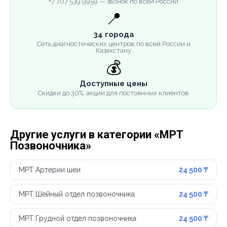
+7 707 539 9959 — звонок по всей России
📍
34 города
Сеть диагностических центров по всей России и
Казахстану
💰
Доступные цены
Скидки до 30%, акции для постоянных клиентов
Другие услуги в категории «МРТ
Позвоночника»
МРТ Артерии шеи
24 500 ₸
МРТ Шейный отдел позвоночника
24 500 ₸
МРТ Грудной отдел позвоночника
24 500 ₸