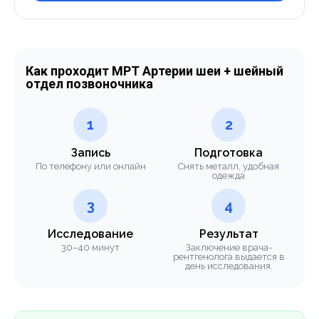
Как проходит МРТ Артерии шеи + шейный
отдел позвоночника
1
2
Запись
Подготовка
По телефону или онлайн
Снять металл, удобная
одежда
3
4
Исследование
Результат
30–40 минут
Заключение врача-
рентгенолога выдается в
день исследования.