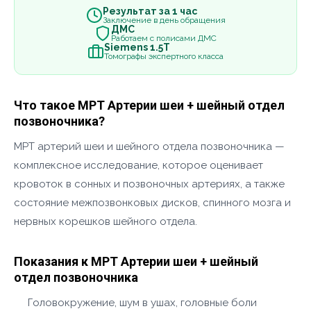
Результат за 1 час
Заключение в день обращения
ДМС
Работаем с полисами ДМС
Siemens 1.5Т
Томографы экспертного класса
Что такое МРТ Артерии шеи + шейный отдел
позвоночника?
МРТ артерий шеи и шейного отдела позвоночника —
комплексное исследование, которое оценивает
кровоток в сонных и позвоночных артериях, а также
состояние межпозвонковых дисков, спинного мозга и
нервных корешков шейного отдела.
Показания к МРТ Артерии шеи + шейный
отдел позвоночника
Головокружение, шум в ушах, головные боли