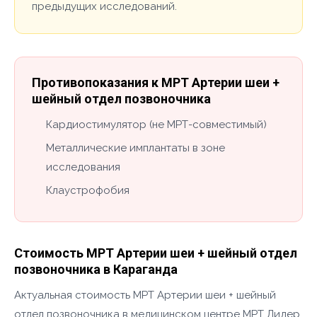
предыдущих исследований.
Противопоказания к МРТ Артерии шеи +
шейный отдел позвоночника
Кардиостимулятор (не МРТ-совместимый)
Металлические имплантаты в зоне
исследования
Клаустрофобия
Стоимость МРТ Артерии шеи + шейный отдел
позвоночника в Караганда
Актуальная стоимость МРТ Артерии шеи + шейный
отдел позвоночника в медицинском центре МРТ Лидер