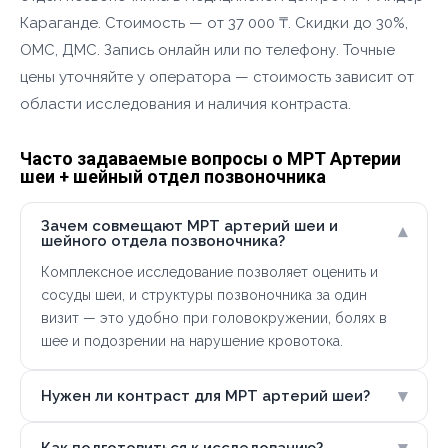
Караганде. Стоимость — от 37 000 ₸. Скидки до 30%,
ОМС, ДМС. Запись онлайн или по телефону. Точные
цены уточняйте у оператора — стоимость зависит от
области исследования и наличия контраста.
Часто задаваемые вопросы о МРТ Артерии
шеи + шейный отдел позвоночника
Зачем совмещают МРТ артерий шеи и
▾
шейного отдела позвоночника?
Комплексное исследование позволяет оценить и
сосуды шеи, и структуры позвоночника за один
визит — это удобно при головокружении, болях в
шее и подозрении на нарушение кровотока.
▾
Нужен ли контраст для МРТ артерий шеи?
▾
Как подготовиться к исследованию?