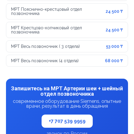
МРТ Пояснично-крестцовый отдел
24 500 ₸
позвоночника
МРТ Крестцово-копчиковый отдел
24 500 ₸
позвоночника
МРТ Весь позвоночник ( 3 отдела)
53 000 ₸
МРТ Весь позвоночник (4 отдела)
68 000 ₸
Запишитесь на МРТ Артерии шеи + шейный
отдел позвоночника
современное оборудование Siemens, опытные
врачи, результат в день обращения
+7 707 539 9959
звонок по России