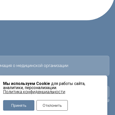
мация о медицинской организации
Мы используем Cookie
для работы сайта,
аналитики, персонализации.
в
Политика конфиденциальности
Заявка на налоговый вычет
+7 707 539 9959
Принять
Отклонить
о филиала отсутствуют