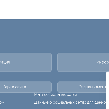
мация
Инфор
Карта сайта
Отзывы клиенто
Мы в социальных сетях
р»
Данные о социальных сетях для данног