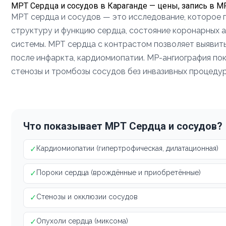
МРТ Сердца и сосудов в Караганде — цены, запись в 
МРТ сердца и сосудов — это исследование, которое 
структуру и функцию сердца, состояние коронарных а
системы. МРТ сердца с контрастом позволяет выявить
после инфаркта, кардиомиопатии. МР-ангиография пок
стенозы и тромбозы сосудов без инвазивных процедур
Что показывает МРТ Сердца и сосудов?
✓
Кардиомиопатии (гипертрофическая, дилатационная)
✓
Пороки сердца (врождённые и приобретённые)
✓
Стенозы и окклюзии сосудов
✓
Опухоли сердца (миксома)