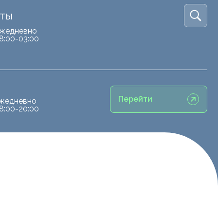
кты
жедневно
8:00-03:00
Перейти
жедневно
8:00-20:00