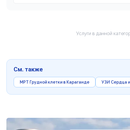
Услуги в данной катег
См. также
МРТ Грудной клетки в Караганде
УЗИ Сердца и