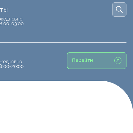
кты
жедневно
8:00-03:00
Перейти
жедневно
8:00-20:00