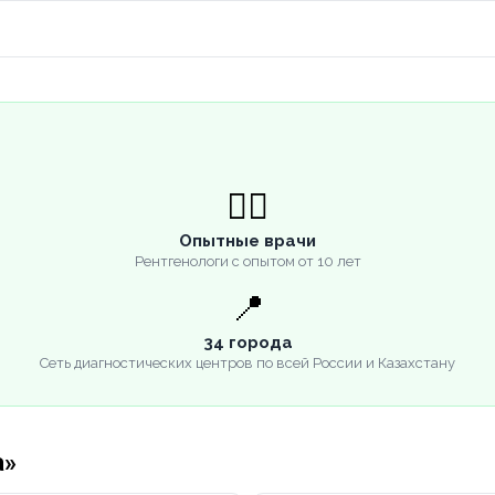
👨‍⚕️
Опытные врачи
Рентгенологи с опытом от 10 лет
📍
34 города
Сеть диагностических центров по всей России и Казахстану
а»