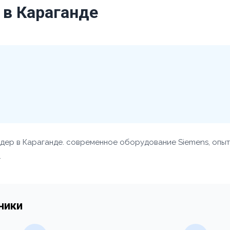
 в Караганде
дер в Караганде. современное оборудование Siemens, опы
.
ники