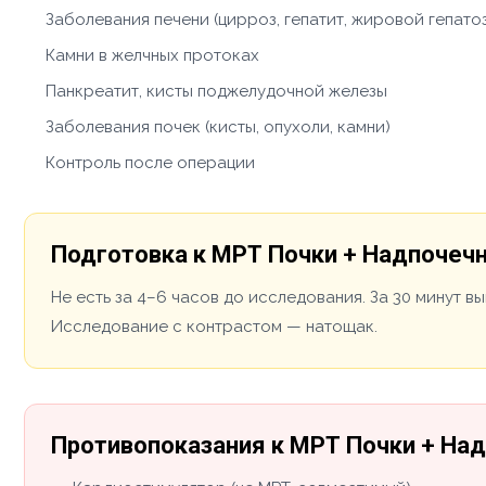
Заболевания печени (цирроз, гепатит, жировой гепато
Камни в желчных протоках
Панкреатит, кисты поджелудочной железы
Заболевания почек (кисты, опухоли, камни)
Контроль после операции
Подготовка к МРТ Почки + Надпочеч
Не есть за 4–6 часов до исследования. За 30 минут в
Исследование с контрастом — натощак.
Противопоказания к МРТ Почки + На