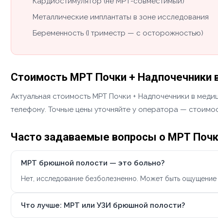
Кардиостимулятор (не МРТ-совместимый)
Металлические имплантаты в зоне исследования
Беременность (I триместр — с осторожностью)
Стоимость МРТ Почки + Надпочечники 
Актуальная стоимость МРТ Почки + Надпочечники в медиц
телефону. Точные цены уточняйте у оператора — стоимос
Часто задаваемые вопросы о МРТ Почк
МРТ брюшной полости — это больно?
Нет, исследование безболезненно. Может быть ощущение 
Что лучше: МРТ или УЗИ брюшной полости?