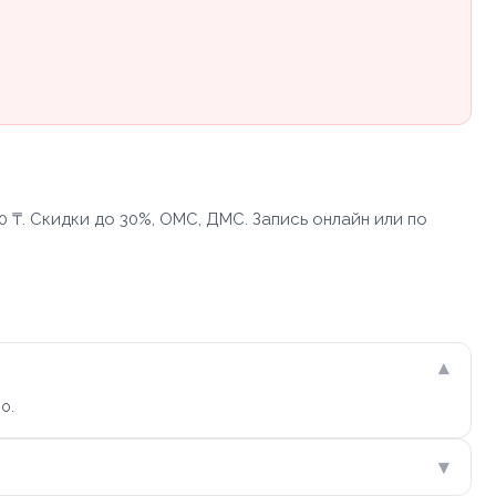
 ₸. Скидки до 30%, ОМС, ДМС. Запись онлайн или по
▾
о.
▾