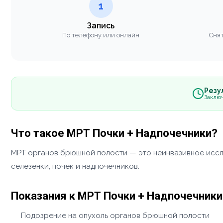
1
Запись
По телефону или онлайн
Снят
Резул
Заклю
Что такое МРТ Почки + Надпочечники?
МРТ органов брюшной полости — это неинвазивное иссле
селезенки, почек и надпочечников.
Показания к МРТ Почки + Надпочечники
Подозрение на опухоль органов брюшной полости