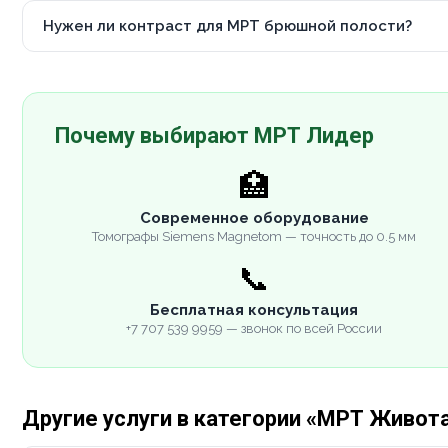
Нужен ли контраст для МРТ брюшной полости?
Почему выбирают МРТ Лидер
🏥
Современное оборудование
Томографы Siemens Magnetom — точность до 0.5 мм
📞
Бесплатная консультация
+7 707 539 9959 — звонок по всей России
Другие услуги в категории «МРТ Живот