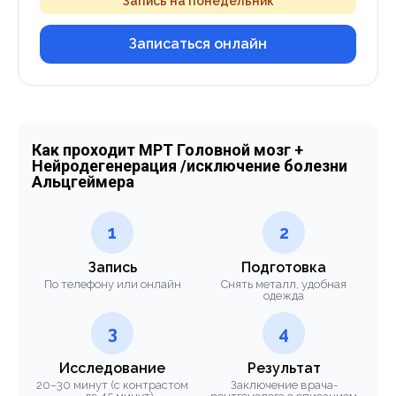
Запись на понедельник
Записаться онлайн
Как проходит МРТ Головной мозг +
Нейродегенерация /исключение болезни
Альцгеймера
1
2
Запись
Подготовка
По телефону или онлайн
Снять металл, удобная
одежда
3
4
Исследование
Результат
20–30 минут (с контрастом
Заключение врача-