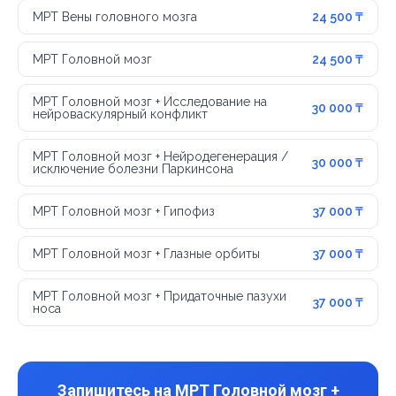
МРТ Вены головного мозга
24 500 ₸
МРТ Головной мозг
24 500 ₸
МРТ Головной мозг + Исследование на
30 000 ₸
нейроваскулярный конфликт
МРТ Головной мозг + Нейродегенерация /
30 000 ₸
исключение болезни Паркинсона
МРТ Головной мозг + Гипофиз
37 000 ₸
МРТ Головной мозг + Глазные орбиты
37 000 ₸
МРТ Головной мозг + Придаточные пазухи
37 000 ₸
носа
Запишитесь на МРТ Головной мозг +