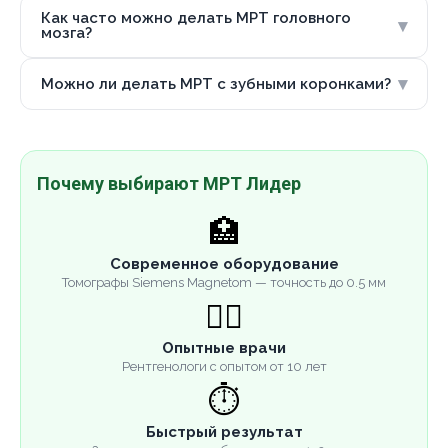
Как часто можно делать МРТ головного
▾
мозга?
▾
Можно ли делать МРТ с зубными коронками?
Почему выбирают МРТ Лидер
🏥
Современное оборудование
Томографы Siemens Magnetom — точность до 0.5 мм
👨‍⚕️
Опытные врачи
Рентгенологи с опытом от 10 лет
⏱️
Быстрый результат