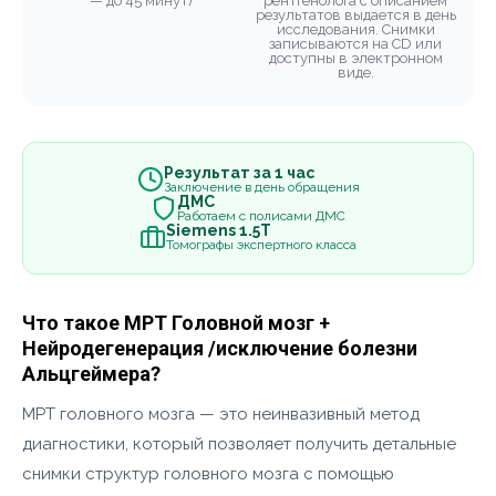
— до 45 минут)
рентгенолога с описанием
результатов выдается в день
исследования. Снимки
записываются на CD или
доступны в электронном
виде.
Результат за 1 час
Заключение в день обращения
ДМС
Работаем с полисами ДМС
Siemens 1.5Т
Томографы экспертного класса
Что такое МРТ Головной мозг +
Нейродегенерация /исключение болезни
Альцгеймера?
МРТ головного мозга — это неинвазивный метод
диагностики, который позволяет получить детальные
снимки структур головного мозга с помощью