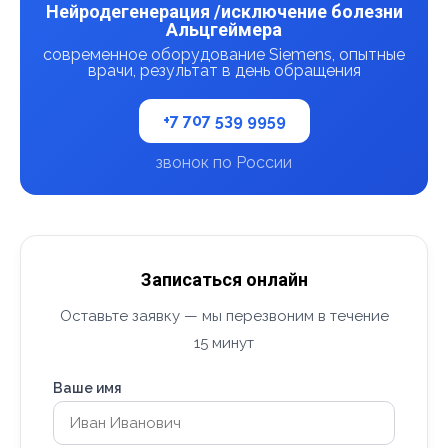
Нейродегенерация /исключение болезни
Альцгеймера
современное оборудование Siemens, опытные
врачи, результат в день обращения
+7 707 539 9959
звонок по России
Записаться онлайн
Оставьте заявку — мы перезвоним в течение
15 минут
Ваше имя