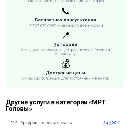
Заключение в день обращения, за 1–2 часа
📞
Бесплатная консультация
+7 707 539 9959 — звонок по всей России
📍
34 города
Сеть диагностических центров по всей России и
Казахстану
💰
Доступные цены
Скидки до 30%, акции для постоянных клиентов
Другие услуги в категории «МРТ
Головы»
МРТ Артерии головного мозга
24 500 ₸