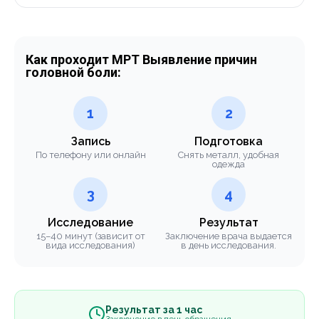
Как проходит МРТ Выявление причин
головной боли:
1
2
Запись
Подготовка
По телефону или онлайн
Снять металл, удобная
одежда
3
4
Исследование
Результат
15–40 минут (зависит от
Заключение врача выдается
вида исследования)
в день исследования.
Результат за 1 час