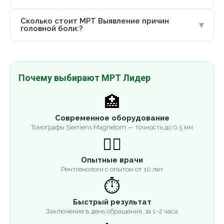
Сколько стоит МРТ Выявление причин
▾
головной боли:?
Почему выбирают МРТ Лидер
🏥
Современное оборудование
Томографы Siemens Magnetom — точность до 0.5 мм
👨‍⚕️
Опытные врачи
Рентгенологи с опытом от 10 лет
⏱️
Быстрый результат
Заключение в день обращения, за 1–2 часа