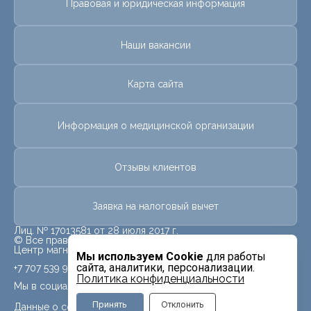
Правовая и юридическая информация
Наши вакансии
Карта сайта
Информация о медицинской организации
Отзывы клиентов
Заявка на налоговый вычет
Лиц. № 17013581 от 28 июля 2017 г.
© Все права защищены.
Центр магнитно-резонансной томографии «МРТ Лидер»
Мы используем Cookie
для работы
сайта, аналитики, персонализации.
+7 707 539 9959
Политика конфиденциальности
Мы в социальных сетях
Принять
Отклонить
Данные о социальных сетях для данного филиала