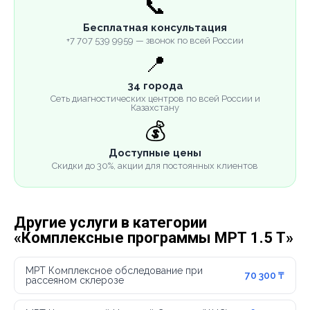
📞
Бесплатная консультация
+7 707 539 9959 — звонок по всей России
📍
34 города
Сеть диагностических центров по всей России и
Казахстану
💰
Доступные цены
Скидки до 30%, акции для постоянных клиентов
Другие услуги в категории
«Комплексные программы МРТ 1.5 Т»
МРТ Комплексное обследование при
70 300 ₸
рассеяном склерозе