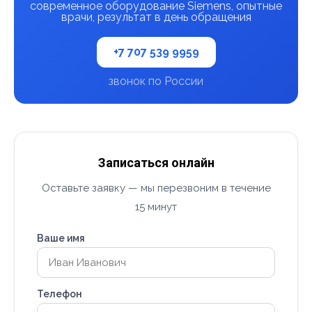
современное оборудование Siemens, опытные
врачи, результат в день обращения
+7 707 539 9959
звонок по России
Записаться онлайн
Оставьте заявку — мы перезвоним в течение
15 минут
Ваше имя
Телефон