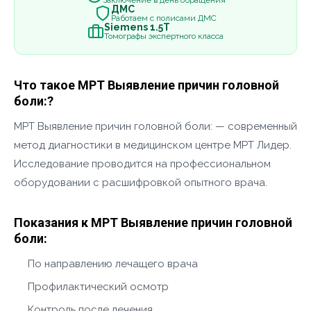
Заключение в день обращения
ДМС
Работаем с полисами ДМС
Siemens 1.5Т
Томографы экспертного класса
Что такое МРТ Выявление причин головной
боли:?
МРТ Выявление причин головной боли: — современный
метод диагностики в медицинском центре МРТ Лидер.
Исследование проводится на профессиональном
оборудовании с расшифровкой опытного врача.
Показания к МРТ Выявление причин головной
боли:
По направлению лечащего врача
Профилактический осмотр
Контроль после лечения