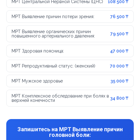
МРТ Центральной Нервной Системы (ЦНС)
108 500 ₸
МРТ Выявление причин потери зрения:
76 500 ₸
МРТ Выявление органических причин
79 500 ₸
повышенного артериального давления:
МРТ Здоровая поясница:
47 000 ₸
МРТ Репродуктивный статус: (женский)
70 000 ₸
МРТ Мужское здоровье
35 000 ₸
МРТ Комплексное обследование при болях в
34 800 ₸
верхней конечности
Запишитесь на МРТ Выявление причин
головной боли: