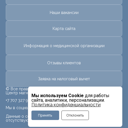
Наши вакансии
Карта сайта
Информация о медицинской организации
Отзывы клиентов
Заявка на налоговый вычет
© Все права защищены.
Центр магнитно-резонансной томографии «МРТ Лидер»
Мы используем Cookie
для работы
сайта, аналитики, персонализации.
+7 707 327 9991
Политика конфиденциальности
Мы в социальных сетях
Принять
Отклонить
Данные о социальных сетях для данного филиала
отсутствуют