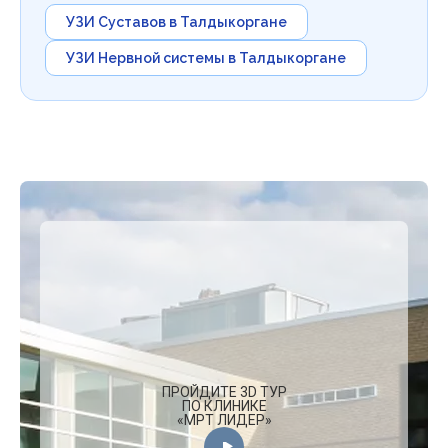
УЗИ Суставов в Талдыкоргане
УЗИ Нервной системы в Талдыкоргане
ПРОЙДИТЕ 3D ТУР
ПО КЛИНИКЕ
«МРТ ЛИДЕР»