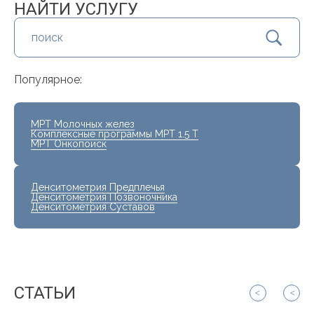
НАЙТИ УСЛУГУ
Популярное:
МРТ Молочных желез
Комплексные программы МРТ 1.5 Т
МРТ Онкопоиск
Денситометрия Предплечья
Денситометрия Позвоночника
Денситометрия Суставов
СТАТЬИ