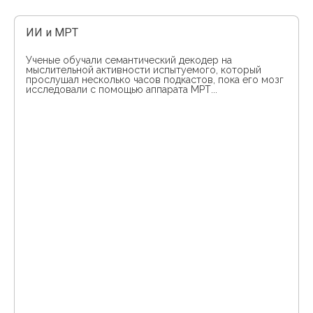
ИИ и МРТ
Ученые обучали семантический декодер на
мыслительной активности испытуемого, который
прослушал несколько часов подкастов, пока его мозг
исследовали с помощью аппарата МРТ...