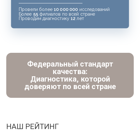
Провели более
10 000 000
исследований
Более
55
филиалов по всей стране
Проводим диагностику
12
лет
Федеральный стандарт
качества:
Диагностика, которой
доверяют по всей стране
НАШ РЕЙТИНГ