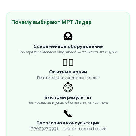
Почему выбирают МРТ Лидер
🏥
Современное оборудование
Томографы Siemens Magnetom — точность до 0.5 мм
👨‍⚕️
Опытные врачи
Рентгенологи с опытом от 10 лет
⏱️
Быстрый результат
Заключение в день обращения, за 1–2 часа
📞
Бесплатная консультация
+7 707 327 9991 — звонок по всей России