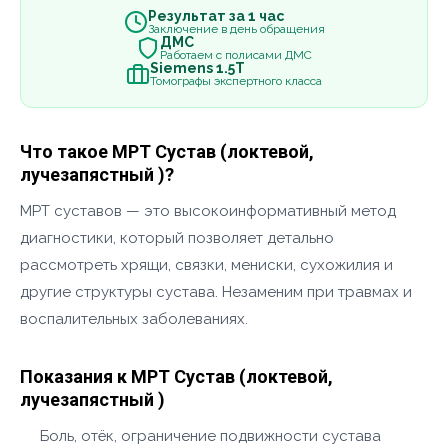
Результат за 1 час
Заключение в день обращения
ДМС
Работаем с полисами ДМС
Siemens 1.5Т
Томографы экспертного класса
Что такое МРТ Сустав (локтевой,
лучезапястный )?
МРТ суставов — это высокоинформативный метод
диагностики, который позволяет детально
рассмотреть хрящи, связки, мениски, сухожилия и
другие структуры сустава. Незаменим при травмах и
воспалительных заболеваниях.
Показания к МРТ Сустав (локтевой,
лучезапястный )
Боль, отёк, ограничение подвижности сустава