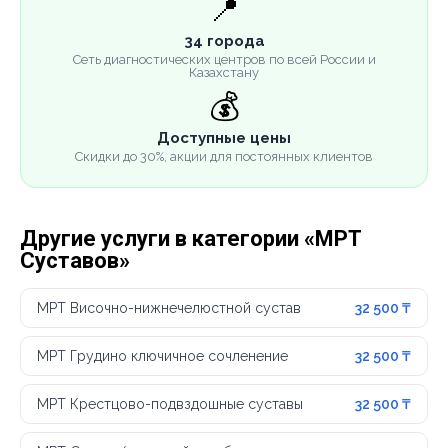
📍
34 города
Сеть диагностических центров по всей России и
Казахстану
💰
Доступные цены
Скидки до 30%, акции для постоянных клиентов
Другие услуги в категории «МРТ
Суставов»
МРТ Височно-нижнечелюстной сустав
32 500 ₸
МРТ Грудино ключичное сочленение
32 500 ₸
МРТ Крестцово-подвздошные суставы
32 500 ₸