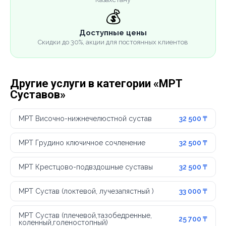
💰
Доступные цены
Скидки до 30%, акции для постоянных клиентов
Другие услуги в категории «МРТ
Суставов»
МРТ Височно-нижнечелюстной сустав
32 500 ₸
МРТ Грудино ключичное сочленение
32 500 ₸
МРТ Крестцово-подвздошные суставы
32 500 ₸
МРТ Сустав (локтевой, лучезапястный )
33 000 ₸
МРТ Сустав (плечевой,тазобедренные,
25 700 ₸
коленный,голеностопный)