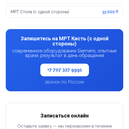
МРТ Стопа (с одной стороны)
33 000 ₸
Запишитесь на МРТ Кисть (с одной
стороны)
современное оборудование Siemens, опытные
врачи, результат в день обращения
+7 707 327 9991
звонок по России
Записаться онлайн
Оставьте заявку — мы перезвоним в течение