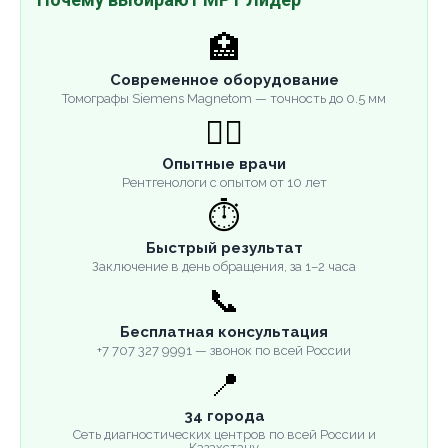
🏥
Современное оборудование
Томографы Siemens Magnetom — точность до 0.5 мм
👨‍⚕️
Опытные врачи
Рентгенологи с опытом от 10 лет
⏱️
Быстрый результат
Заключение в день обращения, за 1–2 часа
📞
Бесплатная консультация
+7 707 327 9991 — звонок по всей России
📍
34 города
Сеть диагностических центров по всей России и
Казахстану