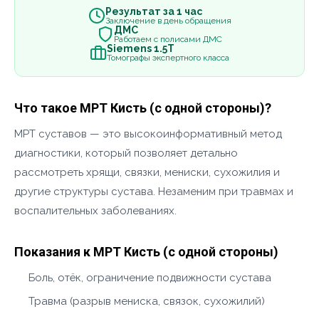
Результат за 1 час
Заключение в день обращения
ДМС
Работаем с полисами ДМС
Siemens 1.5Т
Томографы экспертного класса
Что такое МРТ Кисть (с одной стороны)?
МРТ суставов — это высокоинформативный метод
диагностики, который позволяет детально
рассмотреть хрящи, связки, мениски, сухожилия и
другие структуры сустава. Незаменим при травмах и
воспалительных заболеваниях.
Показания к МРТ Кисть (с одной стороны)
Боль, отёк, ограничение подвижности сустава
Травма (разрыв мениска, связок, сухожилий)