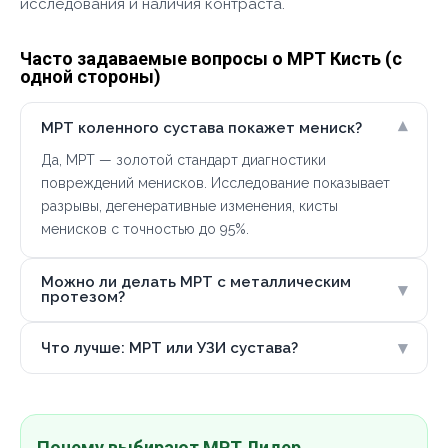
исследования и наличия контраста.
Часто задаваемые вопросы о МРТ Кисть (с
одной стороны)
▾
МРТ коленного сустава покажет мениск?
Да, МРТ — золотой стандарт диагностики
повреждений менисков. Исследование показывает
разрывы, дегенеративные изменения, кисты
менисков с точностью до 95%.
Можно ли делать МРТ с металлическим
▾
протезом?
▾
Что лучше: МРТ или УЗИ сустава?
Почему выбирают МРТ Лидер