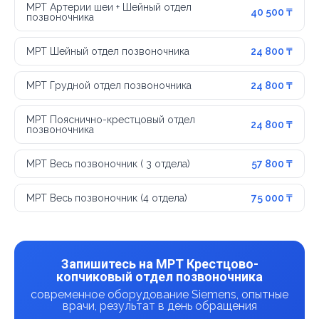
МРТ Артерии шеи + Шейный отдел
40 500 ₸
позвоночника
МРТ Шейный отдел позвоночника
24 800 ₸
МРТ Грудной отдел позвоночника
24 800 ₸
МРТ Пояснично-крестцовый отдел
24 800 ₸
позвоночника
МРТ Весь позвоночник ( 3 отдела)
57 800 ₸
МРТ Весь позвоночник (4 отдела)
75 000 ₸
Запишитесь на МРТ Крестцово-
копчиковый отдел позвоночника
современное оборудование Siemens, опытные
врачи, результат в день обращения