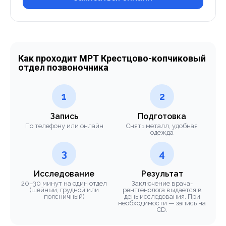
Как проходит МРТ Крестцово-копчиковый
отдел позвоночника
1
2
Запись
Подготовка
По телефону или онлайн
Снять металл, удобная
одежда
3
4
Исследование
Результат
20–30 минут на один отдел
Заключение врача-
(шейный, грудной или
рентгенолога выдается в
поясничный)
день исследования. При
необходимости — запись на
CD.