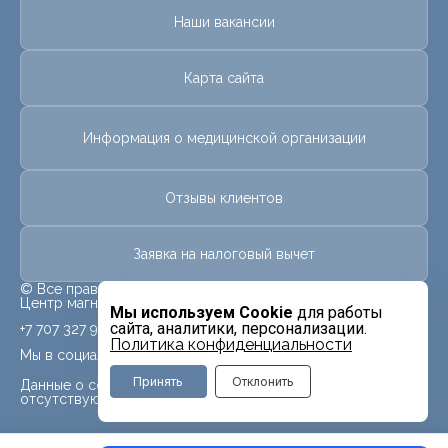
Наши вакансии
Карта сайта
Информация о медицинской организации
Отзывы клиентов
Заявка на налоговый вычет
© Все права защищены.
Центр магнитно-резонансной томографии «МРТ Лидер»
Мы используем Cookie
для работы
сайта, аналитики, персонализации.
+7 707 327 9991
Политика конфиденциальности
Мы в социальных сетях
Принять
Отклонить
Данные о социальных сетях для данного филиала
отсутствуют