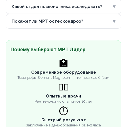
▾
Какой отдел позвоночника исследовать?
▾
Покажет ли МРТ остеохондроз?
Почему выбирают МРТ Лидер
🏥
Современное оборудование
Томографы Siemens Magnetom — точность до 0.5 мм
👨‍⚕️
Опытные врачи
Рентгенологи с опытом от 10 лет
⏱️
Быстрый результат
Заключение в день обращения, за 1–2 часа