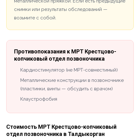
металлической пряжкой. Если есть предыдущие
снимки или результаты обследований —
возьмите с собой.
Противопоказания к МРТ Крестцово-
копчиковый отдел позвоночника
Кардиостимулятор (не МРТ-совместимый)
Металлические конструкции в позвоночнике
(пластинки, винты — обсудить с врачом)
Клаустрофобия
Стоимость МРТ Крестцово-копчиковый
отдел позвоночника в Талдыкорган