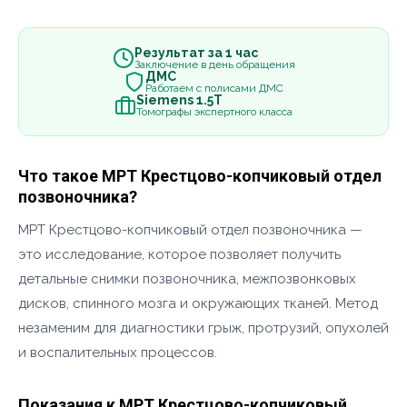
Результат за 1 час
Заключение в день обращения
ДМС
Работаем с полисами ДМС
Siemens 1.5Т
Томографы экспертного класса
Что такое МРТ Крестцово-копчиковый отдел
позвоночника?
МРТ Крестцово-копчиковый отдел позвоночника —
это исследование, которое позволяет получить
детальные снимки позвоночника, межпозвонковых
дисков, спинного мозга и окружающих тканей. Метод
незаменим для диагностики грыж, протрузий, опухолей
и воспалительных процессов.
Показания к МРТ Крестцово-копчиковый