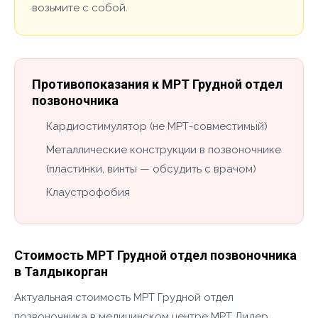
возьмите с собой.
Противопоказания к МРТ Грудной отдел
позвоночника
Кардиостимулятор (не МРТ-совместимый)
Металлические конструкции в позвоночнике
(пластинки, винты — обсудить с врачом)
Клаустрофобия
Стоимость МРТ Грудной отдел позвоночника
в Талдыкорган
Актуальная стоимость МРТ Грудной отдел
позвоночника в медицинском центре МРТ Лидер