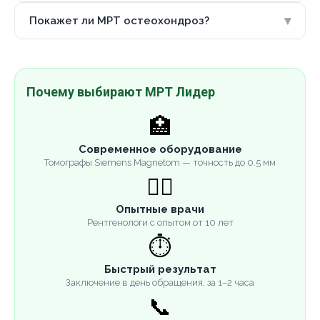
▾
Покажет ли МРТ остеохондроз?
Почему выбирают МРТ Лидер
🏥
Современное оборудование
Томографы Siemens Magnetom — точность до 0.5 мм
👨‍⚕️
Опытные врачи
Рентгенологи с опытом от 10 лет
⏱️
Быстрый результат
Заключение в день обращения, за 1–2 часа
📞