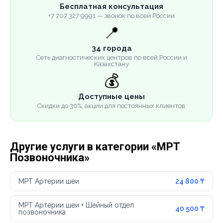
Бесплатная консультация
+7 707 327 9991 — звонок по всей России
📍
34 города
Сеть диагностических центров по всей России и
Казахстану
💰
Доступные цены
Скидки до 30%, акции для постоянных клиентов
Другие услуги в категории «МРТ
Позвоночника»
МРТ Артерии шеи
24 800 ₸
МРТ Артерии шеи + Шейный отдел
40 500 ₸
позвоночника