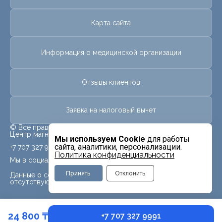
Карта сайта
Информация о медицинской организации
Отзывы клиентов
Заявка на налоговый вычет
© Все права защищены.
Центр магнитно-резонансной томографии «МРТ Лидер»
Мы используем Cookie
для работы
сайта, аналитики, персонализации.
+7 707 327 9991
Политика конфиденциальности
Мы в социальных сетях
Принять
Отклонить
Данные о социальных сетях для данного филиала
отсутствуют
24 800 ₸
+7 707 327 9991
Записаться
Контакты