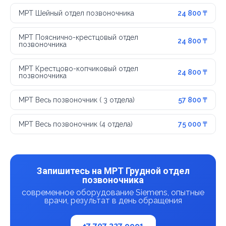
МРТ Шейный отдел позвоночника
24 800 ₸
МРТ Пояснично-крестцовый отдел
24 800 ₸
позвоночника
МРТ Крестцово-копчиковый отдел
24 800 ₸
позвоночника
МРТ Весь позвоночник ( 3 отдела)
57 800 ₸
МРТ Весь позвоночник (4 отдела)
75 000 ₸
Запишитесь на МРТ Грудной отдел
позвоночника
современное оборудование Siemens, опытные
врачи, результат в день обращения
+7 707 327 9991