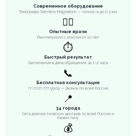
Современное оборудование
Томографы Siemens Magnetom — точность до 0.5 мм
👨‍⚕️
Опытные врачи
Рентгенологи с опытом от 10 лет
⏱️
Быстрый результат
Заключение в день обращения, за 1–2 часа
📞
Бесплатная консультация
+7 (707) 777 9909 — звонок по всей России
📍
34 города
Сеть диагностических центров по всей России и
Казахстану
💰