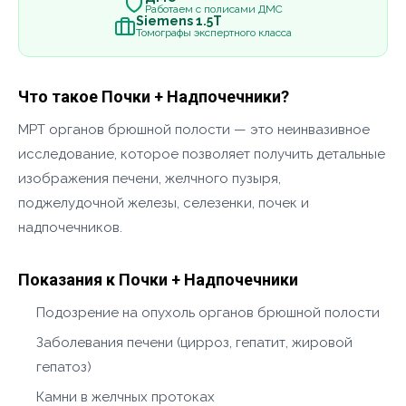
Работаем с полисами ДМС
Siemens 1.5Т
Томографы экспертного класса
Что такое Почки + Надпочечники?
МРТ органов брюшной полости — это неинвазивное
исследование, которое позволяет получить детальные
изображения печени, желчного пузыря,
поджелудочной железы, селезенки, почек и
надпочечников.
Показания к Почки + Надпочечники
Подозрение на опухоль органов брюшной полости
Заболевания печени (цирроз, гепатит, жировой
гепатоз)
Камни в желчных протоках