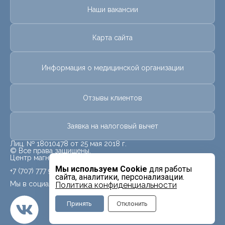
Наши вакансии
Карта сайта
Информация о медицинской организации
Отзывы клиентов
Заявка на налоговый вычет
Лиц. № 18010478 от 25 мая 2018 г.
© Все права защищены.
Центр магнитно-резонансной томографии «МРТ Лидер»
Мы используем Cookie
для работы
+7 (707) 777 9909
сайта, аналитики, персонализации.
Мы в социальных сетях
Политика конфиденциальности
Принять
Отклонить