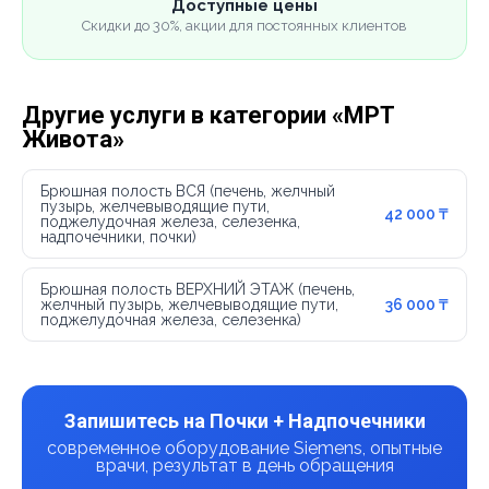
Доступные цены
Скидки до 30%, акции для постоянных клиентов
Другие услуги в категории «МРТ
Живота»
Брюшная полость ВСЯ (печень, желчный
пузырь, желчевыводящие пути,
42 000 ₸
поджелудочная железа, селезенка,
надпочечники, почки)
Брюшная полость ВЕРХНИЙ ЭТАЖ (печень,
желчный пузырь, желчевыводящие пути,
36 000 ₸
поджелудочная железа, селезенка)
Запишитесь на Почки + Надпочечники
современное оборудование Siemens, опытные
врачи, результат в день обращения