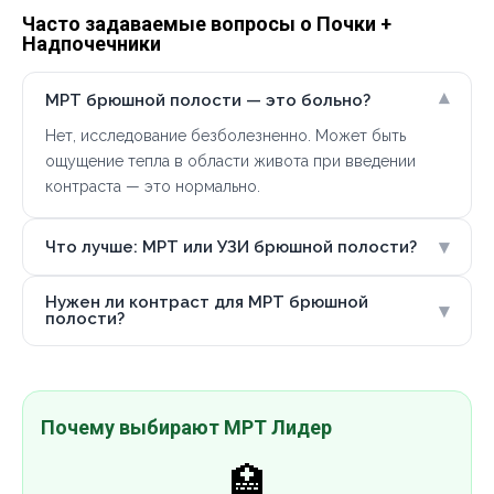
Часто задаваемые вопросы о Почки +
Надпочечники
▾
МРТ брюшной полости — это больно?
Нет, исследование безболезненно. Может быть
ощущение тепла в области живота при введении
контраста — это нормально.
▾
Что лучше: МРТ или УЗИ брюшной полости?
Нужен ли контраст для МРТ брюшной
▾
полости?
Почему выбирают МРТ Лидер
🏥