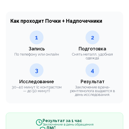
Как проходит Почки + Надпочечники
1
2
Запись
Подготовка
По телефону или онлайн
Снять металл, удобная
одежда
3
4
Исследование
Результат
30–40 минут (с контрастом
Заключение врача-
— до 50 минут)
рентгенолога выдается в
день исследования.
Результат за 1 час
Заключение в день обращения
ДМС