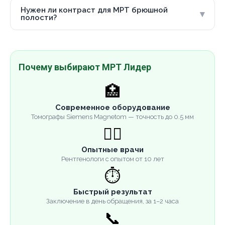
Нужен ли контраст для МРТ брюшной
▾
полости?
Почему выбирают МРТ Лидер
🏥
Современное оборудование
Томографы Siemens Magnetom — точность до 0.5 мм
👨‍⚕️
Опытные врачи
Рентгенологи с опытом от 10 лет
⏱️
Быстрый результат
Заключение в день обращения, за 1–2 часа
📞