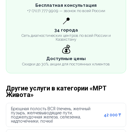
Бесплатная консультация
+7 (707) 777 9909 — звонок по всей России
📍
34 города
Сеть диагностических центров по всей России и
Казахстану
💰
Доступные цены
Скидки до 30%, акции для постоянных клиентов
Другие услуги в категории «МРТ
Живота»
Брюшная полость ВСЯ (печень, желчный
пузырь, желчевыводящие пути,
42 000 ₸
поджелудочная железа, селезенка,
надпочечники, почки)