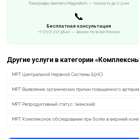
Томографы Siemens Magnetom — точность до 0.5 мм
📞
Бесплатная консультация
+7 (707) 217 5840 — звонок по всей России
Другие услуги в категории «Комплексн
МРТ Центральной Нервной Системы (ЦНС)
МРТ Выявление органических причин повышенного артериа
МРТ Репродуктивный статус: (женский)
МРТ Комплексное обследование при болях в верхней коне