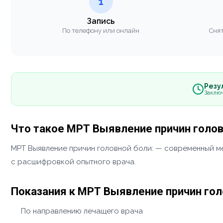
1
Запись
По телефону или онлайн
Снят
Резул
Заклю
Что такое МРТ Выявление причин голов
МРТ Выявление причин головной боли: — современный м
с расшифровкой опытного врача.
Показания к МРТ Выявление причин гол
По направлению лечащего врача