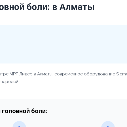
овной боли: в Алматы
нтре МРТ Лидер в Алматы. современное оборудование Sieme
очередей.
 головной боли: