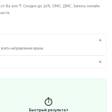
т 84 400 ₸. Скидки до 30%, ОМС, ДМС. Запись онлайн
раста.
▾
взять направление врача.
▾
⏱️
Быстрый результат