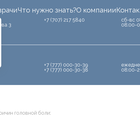
врачи
Что нужно знать?
О компании
Конта
Б
+7 (707) 217 5840
сб-вс 0
ева 3
08:00-0
+7 (777) 000-30-39
ежедне
+7 (777) 000-30-38
08:00-2
ичин головной боли: