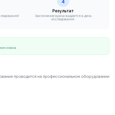
4
Результат
следования)
Заключение врача выдается в день
исследования.
ного класса
едование проводится на профессиональном оборудовании