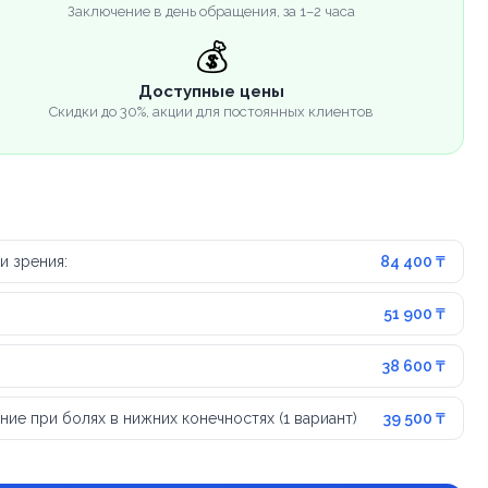
Заключение в день обращения, за 1–2 часа
💰
Доступные цены
Скидки до 30%, акции для постоянных клиентов
и зрения:
84 400 ₸
51 900 ₸
38 600 ₸
е при болях в нижних конечностях (1 вариант)
39 500 ₸