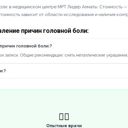
ли: в медицинском центре МРТ Лидер Алматы. Стоимость — о
стоимость зависит от области исследования и наличия конт
ление причин головной боли:
причин головной боли:?
 записи. Общие рекомендации: снять металлические украшения, 
и:?
👨‍⚕️
Опытные врачи