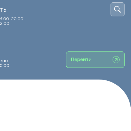
кты
8:00-20:00
2:00
Перейти
вно
0:00