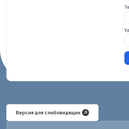
Т
Уд
Версия для слабовидящих