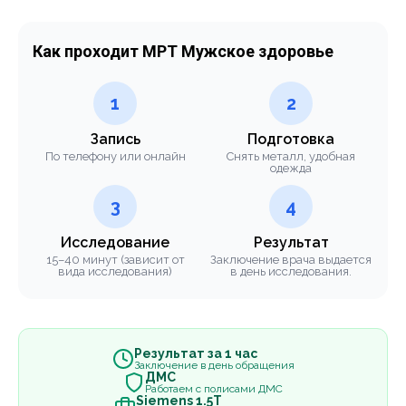
Как проходит МРТ Мужское здоровье
1
2
Запись
Подготовка
По телефону или онлайн
Снять металл, удобная
одежда
3
4
Исследование
Результат
15–40 минут (зависит от
Заключение врача выдается
вида исследования)
в день исследования.
Результат за 1 час
Заключение в день обращения
ДМС
Работаем с полисами ДМС
Siemens 1.5Т