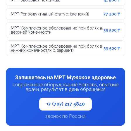
МРТ Здоровая поясница:
51 900 ₸
МРТ Репродуктивный статус: (женский)
77 200 ₸
МРТ Комплексное обследование при болях в
39 500 ₸
верхней конечности
МРТ Комплексное обследование при болях в
39 500 ₸
нижних конечностях (1 вариант)
Запишитесь на МРТ Мужское здоровье
современное оборудование Siemens, опытные
врачи, результат в день обращения
+7 (707) 217 5840
звонок по России