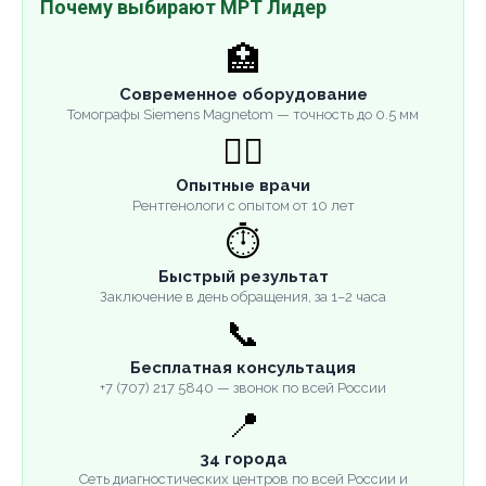
Почему выбирают МРТ Лидер
🏥
Современное оборудование
Томографы Siemens Magnetom — точность до 0.5 мм
👨‍⚕️
Опытные врачи
Рентгенологи с опытом от 10 лет
⏱️
Быстрый результат
Заключение в день обращения, за 1–2 часа
📞
Бесплатная консультация
+7 (707) 217 5840 — звонок по всей России
📍
34 города
Сеть диагностических центров по всей России и