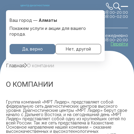
центр диагностики
сб-вс 08:00-20:00
Выбрать город
08:00-02:00
Алматы
Ваш город —
Алматы
Покажем услуги и акции для вашего
города.
ежедневно
МРТ животным
08:00-20:00
с. Отеген батыра
Перейти
Да, верно
Нет, другой
Главная
О компании
О КОМПАНИИ
Группа компаний «МРТ Лидер», представляет собой
федеральную сеть диагностических центров высокого
уровня. Диагностические центры «МРТ Лидер» берут свое
начало с Дальнего Востока, и на сегодняшний день «МРТ
Лидер» представляет собой одну из крупнейших сетей по
всей России. Так же сеть представлена в Казахстане.
Основное направление нашей компании – оказание
высококачественных и высокотехнологичных