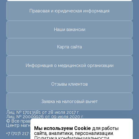
Правовая и юридическая информация
Наши вакансии
Карта сайта
Информация о медицинской организации
Отзывы клиентов
Заявка на налоговый вычет
Лиц. № 17013581 от 28 июля 2017 г.
Лиц. № 20009926 от 09 июля 2020 г.
© Все права защищены.
Центр магнитно-резонансной томографии «МРТ Лидер»
Мы используем Cookie
для работы
сайта, аналитики, персонализации.
+7 (707) 217 5840
Политика конфиденциальности