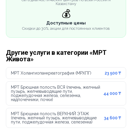
Казахстану
💰
Доступные цены
Скидки до 30%, акции для постоянных клиентов
Другие услуги в категории «МРТ
Живота»
МРТ Холангиопанкреатография (МРХПГ)
23 500 ₸
МРТ Брюшная полость ВСЯ (печень, желчный
пузырь, желчевыводящие пути,
44 000 ₸
поджелудочная железа, селезенка,
надпочечники, почки)
МРТ Брюшная полость ВЕРХНИЙ ЭТАЖ
(печень, желчный пузырь, желчевыводящие
34 600 ₸
пути, поджелудочная железа, селезенка)