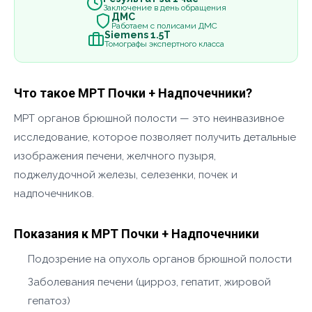
Заключение в день обращения
ДМС
Работаем с полисами ДМС
Siemens 1.5Т
Томографы экспертного класса
Что такое МРТ Почки + Надпочечники?
МРТ органов брюшной полости — это неинвазивное
исследование, которое позволяет получить детальные
изображения печени, желчного пузыря,
поджелудочной железы, селезенки, почек и
надпочечников.
Показания к МРТ Почки + Надпочечники
Подозрение на опухоль органов брюшной полости
Заболевания печени (цирроз, гепатит, жировой
гепатоз)