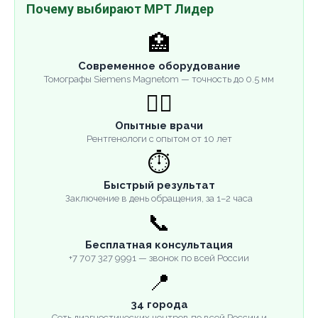
Почему выбирают МРТ Лидер
🏥
Современное оборудование
Томографы Siemens Magnetom — точность до 0.5 мм
👨‍⚕️
Опытные врачи
Рентгенологи с опытом от 10 лет
⏱️
Быстрый результат
Заключение в день обращения, за 1–2 часа
📞
Бесплатная консультация
+7 707 327 9991 — звонок по всей России
📍
34 города
Сеть диагностических центров по всей России и