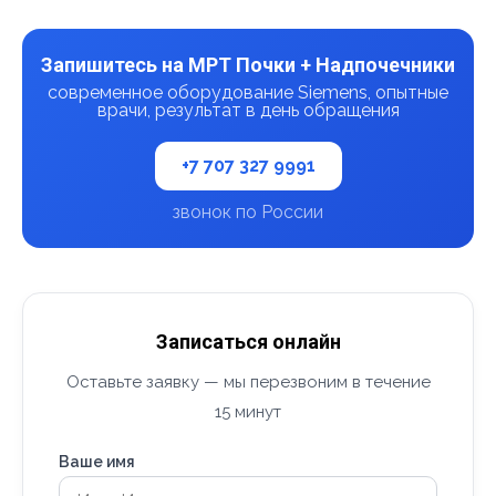
Запишитесь на МРТ Почки + Надпочечники
современное оборудование Siemens, опытные
врачи, результат в день обращения
+7 707 327 9991
звонок по России
Записаться онлайн
Оставьте заявку — мы перезвоним в течение
15 минут
Ваше имя