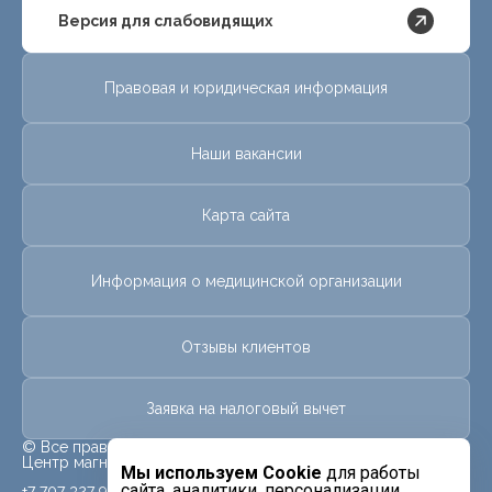
Версия для слабовидящих
Правовая и юридическая информация
Наши вакансии
Карта сайта
Информация о медицинской организации
Отзывы клиентов
Заявка на налоговый вычет
© Все права защищены.
Центр магнитно-резонансной томографии «МРТ Лидер»
Мы используем Cookie
для работы
сайта, аналитики, персонализации.
+7 707 327 9991