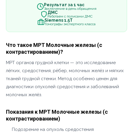
Результат за 1 час
Заключение в день обращения
ДМС
Работаем с полисами ДМС
Siemens 1.5Т
Томографы экспертного класса
Что такое МРТ Молочные железы (с
контрастированием)?
МРТ органов грудной клетки — это исследование
лёгких, средостения, рёбер, молочных желёз и мягких
тканей грудной стенки. Метод особенно ценен для
диагностики опухолей средостения и заболеваний
молочных желёз.
Показания к МРТ Молочные железы (с
контрастированием)
Подозрение на опухоль средостения