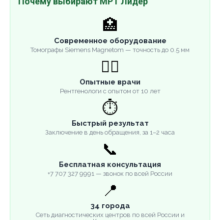
Почему выбирают МРТ Лидер
🏥
Современное оборудование
Томографы Siemens Magnetom — точность до 0.5 мм
👨‍⚕️
Опытные врачи
Рентгенологи с опытом от 10 лет
⏱️
Быстрый результат
Заключение в день обращения, за 1–2 часа
📞
Бесплатная консультация
+7 707 327 9991 — звонок по всей России
📍
34 города
Сеть диагностических центров по всей России и