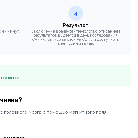
4
Результат
 45 минут)
Заключение врача-рентгенолога с описанием
результатов выдается в день исследования.
Снимки записываются на CD или доступны в
электронном виде.
ного класса
очника?
р головного мозга с помощью магнитного поля.