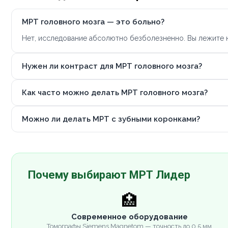
МРТ головного мозга — это больно?
Нет, исследование абсолютно безболезненно. Вы лежите н
Нужен ли контраст для МРТ головного мозга?
Как часто можно делать МРТ головного мозга?
Можно ли делать МРТ с зубными коронками?
Почему выбирают МРТ Лидер
🏥
Современное оборудование
Томографы Siemens Magnetom — точность до 0.5 мм