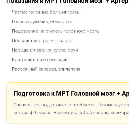
Показания к МРТ Головной мозг + Арте
Частые головные боли, мигрень
Головокружение, обмороки
Подозрение на опухоль головного мозга
Последствия травмы головы
Нарушения зрения, слуха, речи
Контроль после операции
Рассеянный склероз, эпилепсия
Подготовка к МРТ Головной мозг + А
Специальная подготовка не требуется. Рекомендуется
есть за 4–6 часов. Возьмите с собой направление вр