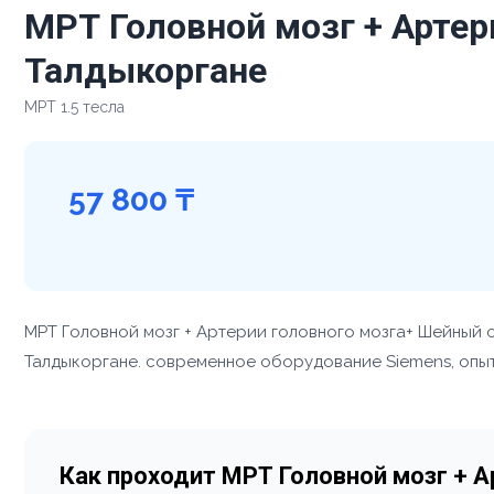
МРТ Головной мозг + Артер
Талдыкоргане
МРТ 1.5 тесла
57 800 ₸
МРТ Головной мозг + Артерии головного мозга+ Шейный 
Талдыкоргане. современное оборудование Siemens, опытн
Как проходит МРТ Головной мозг + 