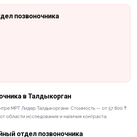
тдел позвоночника
очника в Талдыкорган
нтре МРТ Лидер Талдыкоргане. Стоимость — от 57 800 ₸.
 от области исследования и наличия контраста.
йный отдел позвоночника