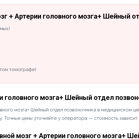
зг + Артерии головного мозга+ Шейный о
мых)
том томографе)
и головного мозга+ Шейный отдел позвон
вного мозга+ Шейный отдел позвоночника в медицинском це
у. Точные цены уточняйте у оператора — стоимость зависит
ной мозг + Артерии головного мозга+ Ше