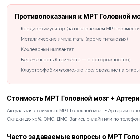
Противопоказания к МРТ Головной мо
Кардиостимулятор (за исключением МРТ-совмести
Металлические имплантаты (кроме титановых)
Кохлеарный имплантат
Беременность (I триместр — с осторожностью)
Клаустрофобия (возможно исследование на откры
Стоимость МРТ Головной мозг + Артери
Актуальная стоимость МРТ Головной мозг + Артерии голо
Скидки до 30%, ОМС, ДМС. Запись онлайн или по телефон
Часто задаваемые вопросы о МРТ Голов