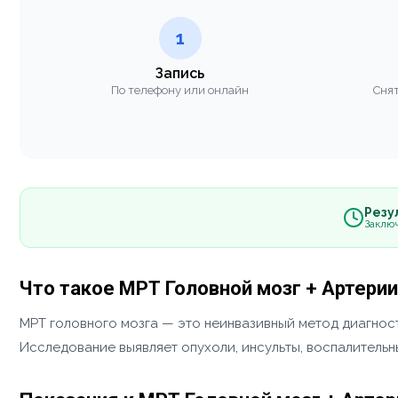
1
Запись
По телефону или онлайн
Снят
Резул
Заклю
Что такое МРТ Головной мозг + Артери
МРТ головного мозга — это неинвазивный метод диагност
Исследование выявляет опухоли, инсульты, воспалитель