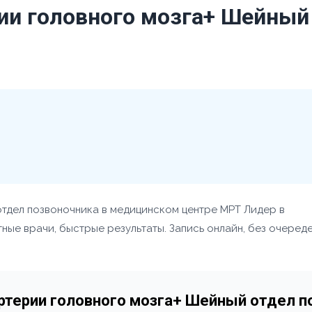
ии головного мозга+ Шейный
отдел позвоночника в медицинском центре МРТ Лидер в
ые врачи, быстрые результаты. Запись онлайн, без очереде
Артерии головного мозга+ Шейный отдел п