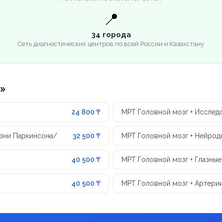
📍
34 города
Сеть диагностических центров по всей России и Казахстану
»
24 800 ₸
МРТ Головной мозг + Исслед
зни Паркинсона/
32 500 ₸
МРТ Головной мозг + Нейрод
40 500 ₸
МРТ Головной мозг + Глазны
40 500 ₸
МРТ Головной мозг + Артери