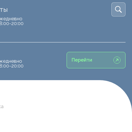
кты
жедневно
8:00-20:00
Перейти
жедневно
8:00-20:00
ка