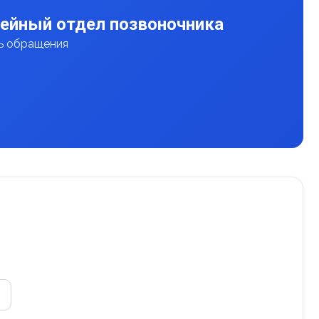
Шейный отдел позвоночника
нь обращения