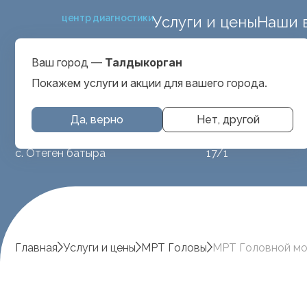
центр диагностики
Услуги и цены
Наши 
микрорайон Карат
Выбрать город
Талдыкорган
Ваш город —
Талдыкорган
Покажем услуги и акции для вашего города.
Да, верно
Нет, другой
МРТ животным
ул. Аубакирова
с. Отеген батыра
17/1
Главная
Услуги и цены
МРТ Головы
МРТ Головной моз