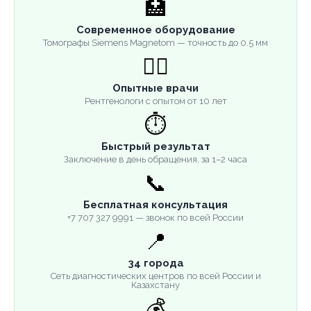
🏥
Современное оборудование
Томографы Siemens Magnetom — точность до 0.5 мм
👨‍⚕️
Опытные врачи
Рентгенологи с опытом от 10 лет
⏱️
Быстрый результат
Заключение в день обращения, за 1–2 часа
📞
Бесплатная консультация
+7 707 327 9991 — звонок по всей России
📍
34 города
Сеть диагностических центров по всей России и
Казахстану
💰