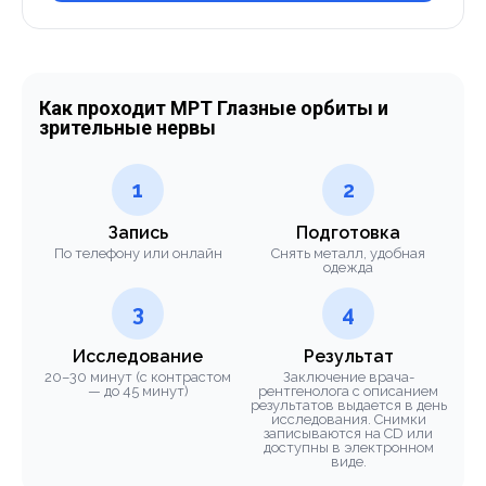
Как проходит МРТ Глазные орбиты и
зрительные нервы
1
2
Запись
Подготовка
По телефону или онлайн
Снять металл, удобная
одежда
3
4
Исследование
Результат
20–30 минут (с контрастом
Заключение врача-
— до 45 минут)
рентгенолога с описанием
результатов выдается в день
исследования. Снимки
записываются на CD или
доступны в электронном
виде.