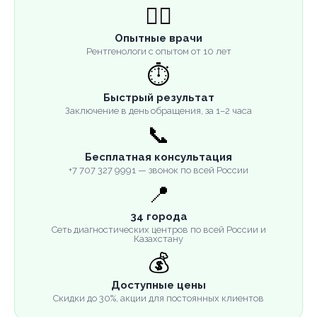
👨‍⚕️
Опытные врачи
Рентгенологи с опытом от 10 лет
⏱️
Быстрый результат
Заключение в день обращения, за 1–2 часа
📞
Бесплатная консультация
+7 707 327 9991 — звонок по всей России
📍
34 города
Сеть диагностических центров по всей России и
Казахстану
💰
Доступные цены
Скидки до 30%, акции для постоянных клиентов