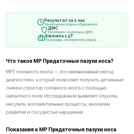
Результат за 1 час
Заключение в день обращения
ДМС
Работаем с полисами ДМС
Siemens 1.5Т
Томографы экспертного класса
Что такое МР Придаточные пазухи носа?
МРТ головного мозга — это неинвазивный метод
диагностики, который позволяет получить детальные
снимки структур головного мозга с помощью
магнитного поля. Исследование выявляет опухоли,
инсульты, воспалительные процессы, аномалии
развития и сосудистые нарушения.
Показания к МР Придаточные пазухи носа