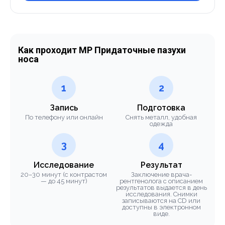
Как проходит МР Придаточные пазухи
носа
1
2
Запись
Подготовка
По телефону или онлайн
Снять металл, удобная
одежда
3
4
Исследование
Результат
20–30 минут (с контрастом
Заключение врача-
— до 45 минут)
рентгенолога с описанием
результатов выдается в день
исследования. Снимки
записываются на CD или
доступны в электронном
виде.