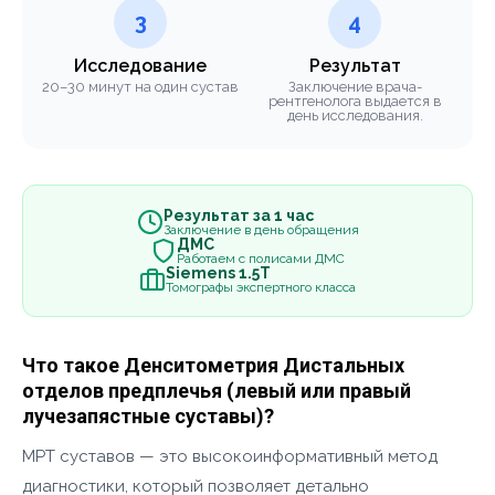
3
4
Исследование
Результат
20–30 минут на один сустав
Заключение врача-
рентгенолога выдается в
день исследования.
Результат за 1 час
Заключение в день обращения
ДМС
Работаем с полисами ДМС
Siemens 1.5Т
Томографы экспертного класса
Что такое Денситометрия Дистальных
отделов предплечья (левый или правый
лучезапястные суставы)?
МРТ суставов — это высокоинформативный метод
диагностики, который позволяет детально