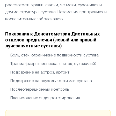
рассмотреть хрящи, связки, мениски, сухожилия и
другие структуры сустава. Незаменим при травмах и
воспалительных заболеваниях.
Показания к Денситометрия Дистальных
отделов предплечья (левый или правый
лучезапястные суставы)
Боль, отёк, ограничение подвижности сустава
Травма (разрыв мениска, связок, сухожилий)
Подозрение на артроз, артрит
Подозрение на опухоль кости или сустава
Послеоперационный контроль
Планирование эндопротезирования