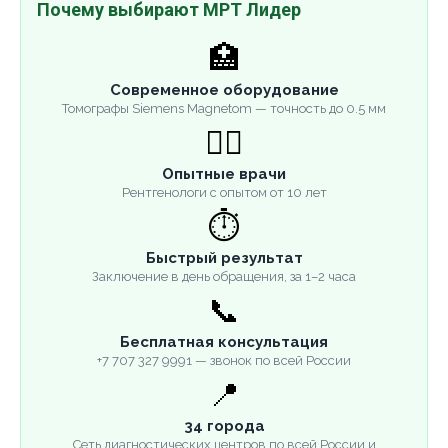
Почему выбирают МРТ Лидер
🏥
Современное оборудование
Томографы Siemens Magnetom — точность до 0.5 мм
👨‍⚕️
Опытные врачи
Рентгенологи с опытом от 10 лет
⏱️
Быстрый результат
Заключение в день обращения, за 1–2 часа
📞
Бесплатная консультация
+7 707 327 9991 — звонок по всей России
📍
34 города
Сеть диагностических центров по всей России и