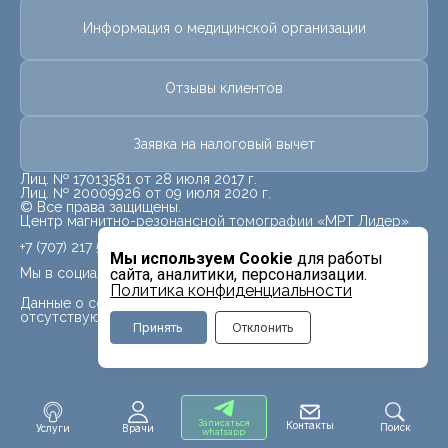
Информация о медицинской организации
Отзывы клиентов
Заявка на налоговый вычет
Лиц. № 17013581 от 28 июля 2017 г.
Лиц. № 20009926 от 09 июля 2020 г.
© Все права защищены.
Центр магнитно-резонансной томографии «МРТ Лидер»
+7 (707) 217 5840
Мы используем Cookie
для работы
Мы в социальных сетях
сайта, аналитики, персонализации.
Политика конфиденциальности
Данные о социальных сетях для данного филиала
отсутствуют
Принять
Отклонить
Записаться
Контакты
Поиск
Услуги
Врачи
whatsapp