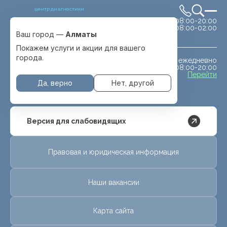
центр диагностики
сб-вс 08:00-20:00
Выбрать город
08:00-02:00
Алматы
Ваш город —
Алматы
Покажем услуги и акции для вашего
города.
ежедневно
МРТ животным
08:00-20:00
с. Отеген батыра
Перейти
Да, верно
Нет, другой
Версия для слабовидящих
Правовая и юридическая информация
Наши вакансии
Карта сайта