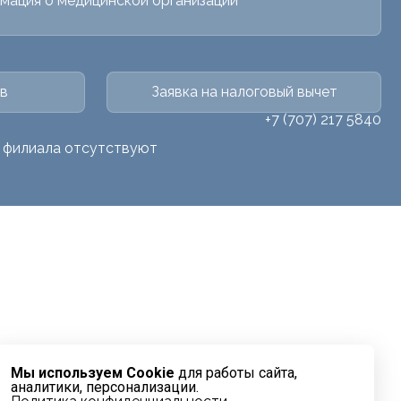
мация о медицинской организации
в
Заявка на налоговый вычет
+7 (707) 217 5840
о филиала отсутствуют
Мы используем Cookie
для работы сайта,
аналитики, персонализации.