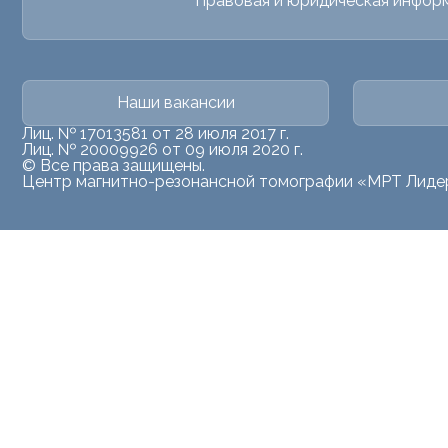
Правовая и юридическая инфор
Наши вакансии
Лиц. № 17013581 от 28 июля 2017 г.
Лиц. № 20009926 от 09 июля 2020 г.
© Все права защищены.
Центр магнитно-резонансной томографии «МРТ Лиде