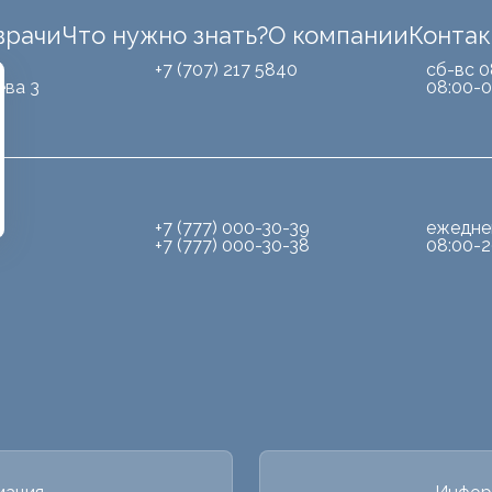
врачи
Что нужно знать?
О компании
Конта
Б
+7 (707) 217 5840
сб-вс 0
ева 3
08:00-0
+7 (777) 000-30-39
ежедне
+7 (777) 000-30-38
08:00-2