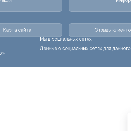
мация
Инфор
Карта сайта
Отзывы клиенто
Мы в социальных сетях
Данные о социальных сетях для данног
р»