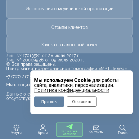
Информация о медицинской организации
Отзывы клиентов
Заявка на налоговый вычет
Лиц. № 17013581 от 28 июля 2017 г.
Лиц. № 20009926 от 09 июля 2020 г.
© Все права защищены.
Центр магнитно-резонансной томографии «МРТ Лидер»
+7 (707) 217 5840
Мы используем Cookie
для работы
Мы в социальных сетях
сайта, аналитики, персонализации.
Политика конфиденциальности
Данные о социальных сетях для данного филиала
отсутствуют
Принять
Отклонить
Записаться
Контакты
Поиск
Услуги
Врачи
whatsapp