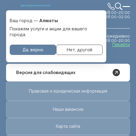
центр диагностики
сб-вс 08:00-20:00
Выбрать город
08:00-02:00
Алматы
Ваш город —
Алматы
Покажем услуги и акции для вашего
города.
ежедневно
МРТ животным
08:00-20:00
с. Отеген батыра
Перейти
Да, верно
Нет, другой
Версия для слабовидящих
Правовая и юридическая информация
Наши вакансии
Карта сайта