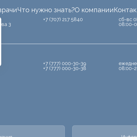
врачи
Что нужно знать?
О компании
Конта
Б
+7 (707) 217 5840
сб-вс 0
ева 3
08:00-0
+7 (777) 000-30-39
ежедне
+7 (777) 000-30-38
08:00-2