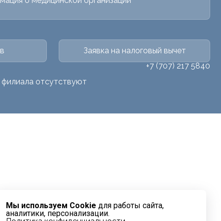
мация о медицинской организации
в
Заявка на налоговый вычет
+7 (707) 217 5840
о филиала отсутствуют
Мы используем Cookie
для работы сайта,
аналитики, персонализации.