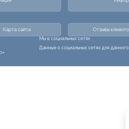
мация
Инфор
Карта сайта
Отзывы клиенто
Мы в социальных сетях
Данные о социальных сетях для данног
р»