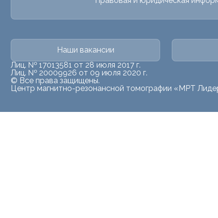
Правовая и юридическая инфор
Наши вакансии
Лиц. № 17013581 от 28 июля 2017 г.
Лиц. № 20009926 от 09 июля 2020 г.
© Все права защищены.
Центр магнитно-резонансной томографии «МРТ Лиде