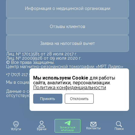
Информация о медицинской организации
Отзывы клиентов
Заявка на налоговый вычет
Лиц. № 17013581 от 28 июля 2017 г.
Лиц. № 20009926 от 09 июля 2020 г.
© Все права защищены.
Центр магнитно-резонансной томографии «МРТ Лидер»
+7 (707) 217 5840
Мы используем Cookie
для работы
Мы в социальных сетях
сайта, аналитики, персонализации.
Политика конфиденциальности
Данные о социальных сетях для данного филиала
отсутствуют
Принять
Отклонить
Записаться
Контакты
Поиск
Услуги
Врачи
whatsapp