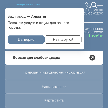
центр диагностики
сб-вс 08:00-20:00
Выбрать город
08:00-02:00
Алматы
Ваш город —
Алматы
Покажем услуги и акции для вашего
города.
ежедневно
МРТ животным
08:00-20:00
с. Отеген батыра
Перейти
Да, верно
Нет, другой
Версия для слабовидящих
Правовая и юридическая информация
Наши вакансии
Карта сайта