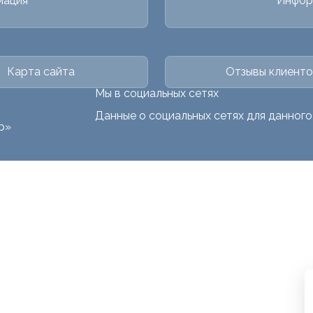
мация
Инфор
Карта сайта
Отзывы клиенто
Мы в социальных сетях
Данные о социальных сетях для данног
р»