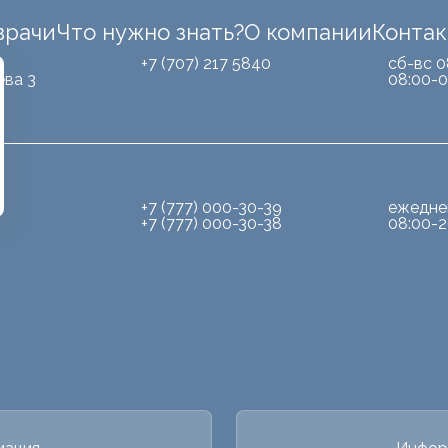
врачи
Что нужно знать?
О компании
Конта
Б
+7 (707) 217 5840
сб-вс 0
ева 3
08:00-0
+7 (777) 000-30-39
ежедне
+7 (777) 000-30-38
08:00-2