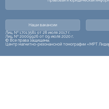
Правовая и юридическая инфор
Наши вакансии
Лиц. № 17013581 от 28 июля 2017 г.
Лиц. № 20009926 от 09 июля 2020 г.
© Все права защищены.
Центр магнитно-резонансной томографии «МРТ Лиде