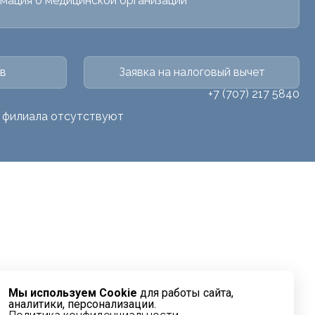
мация о медицинской организации
в
Заявка на налоговый вычет
+7 (707) 217 5840
о филиала отсутствуют
Мы используем Cookie
для работы сайта,
аналитики, персонализации.