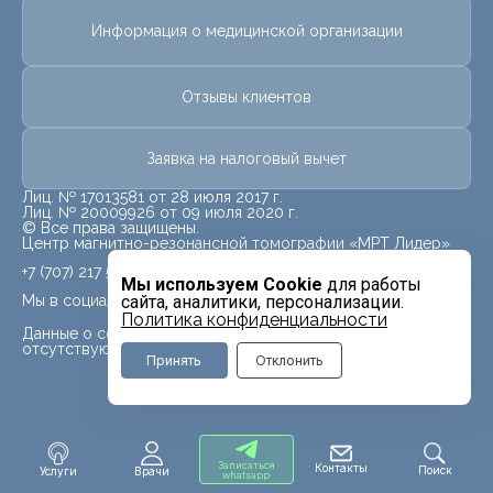
Информация о медицинской организации
Отзывы клиентов
Заявка на налоговый вычет
Лиц. № 17013581 от 28 июля 2017 г.
Лиц. № 20009926 от 09 июля 2020 г.
© Все права защищены.
Центр магнитно-резонансной томографии «МРТ Лидер»
+7 (707) 217 5840
Мы используем Cookie
для работы
Мы в социальных сетях
сайта, аналитики, персонализации.
Политика конфиденциальности
Данные о социальных сетях для данного филиала
отсутствуют
Принять
Отклонить
Записаться
Контакты
Поиск
Услуги
Врачи
whatsapp