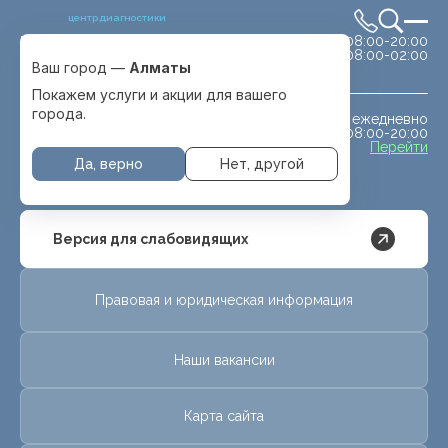
центр диагностики
сб-вс 08:00-20:00
Выбрать город
08:00-02:00
Алматы
Ваш город —
Алматы
Покажем услуги и акции для вашего
города.
ежедневно
МРТ животным
08:00-20:00
с. Отеген батыра
Перейти
Да, верно
Нет, другой
Версия для слабовидящих
Правовая и юридическая информация
Наши вакансии
Карта сайта