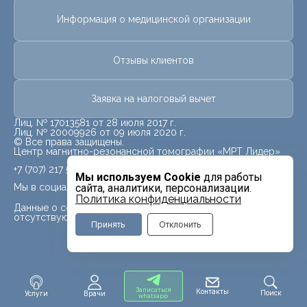
Информация о медицинской организации
Отзывы клиентов
Заявка на налоговый вычет
Лиц. № 17013581 от 28 июля 2017 г.
Лиц. № 20009926 от 09 июля 2020 г.
© Все права защищены.
Центр магнитно-резонансной томографии «МРТ Лидер»
+7 (707) 217 5840
Мы используем Cookie
для работы
Мы в социальных сетях
сайта, аналитики, персонализации.
Политика конфиденциальности
Данные о социальных сетях для данного филиала
отсутствуют
Принять
Отклонить
Записаться
Контакты
Поиск
Услуги
Врачи
whatsapp