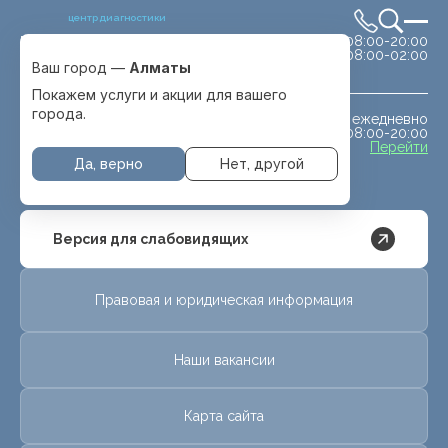
центр диагностики
сб-вс 08:00-20:00
Выбрать город
08:00-02:00
Алматы
Ваш город —
Алматы
Покажем услуги и акции для вашего
города.
ежедневно
МРТ животным
08:00-20:00
с. Отеген батыра
Перейти
Да, верно
Нет, другой
Версия для слабовидящих
Правовая и юридическая информация
Наши вакансии
Карта сайта