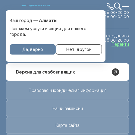
центр диагностики
сб-вс 08:00-20:00
Выбрать город
08:00-02:00
Алматы
Ваш город —
Алматы
Покажем услуги и акции для вашего
города.
ежедневно
МРТ животным
08:00-20:00
с. Отеген батыра
Перейти
Да, верно
Нет, другой
Версия для слабовидящих
Правовая и юридическая информация
Наши вакансии
Карта сайта