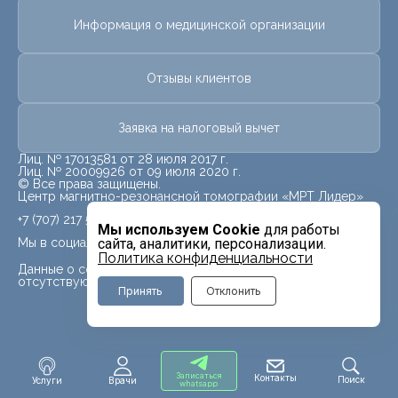
Информация о медицинской организации
Отзывы клиентов
Заявка на налоговый вычет
Лиц. № 17013581 от 28 июля 2017 г.
Лиц. № 20009926 от 09 июля 2020 г.
© Все права защищены.
Центр магнитно-резонансной томографии «МРТ Лидер»
+7 (707) 217 5840
Мы используем Cookie
для работы
Мы в социальных сетях
сайта, аналитики, персонализации.
Политика конфиденциальности
Данные о социальных сетях для данного филиала
отсутствуют
Принять
Отклонить
Записаться
Контакты
Поиск
Услуги
Врачи
whatsapp