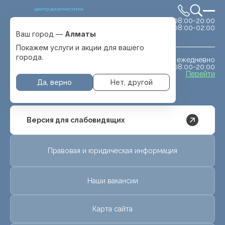
центр диагностики
сб-вс 08:00-20:00
Выбрать город
08:00-02:00
Алматы
Ваш город —
Алматы
Покажем услуги и акции для вашего
города.
ежедневно
МРТ животным
08:00-20:00
с. Отеген батыра
Перейти
Да, верно
Нет, другой
Версия для слабовидящих
Правовая и юридическая информация
Наши вакансии
Карта сайта