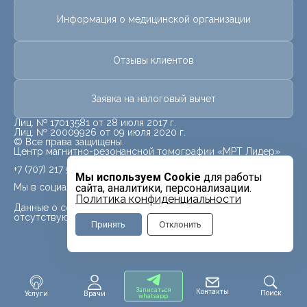
Информация о медицинской организации
Отзывы клиентов
Заявка на налоговый вычет
Лиц. № 17013581 от 28 июля 2017 г.
Лиц. № 20009926 от 09 июля 2020 г.
© Все права защищены.
Центр магнитно-резонансной томографии «МРТ Лидер»
+7 (707) 217 5840
Мы используем Cookie
для работы
Мы в социальных сетях
сайта, аналитики, персонализации.
Политика конфиденциальности
Данные о социальных сетях для данного филиала
отсутствуют
Принять
Отклонить
Записаться
Контакты
Поиск
Услуги
Врачи
whatsapp