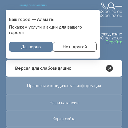
центр диагностики
сб-вс 08:00-20:00
Выбрать город
08:00-02:00
Алматы
Ваш город —
Алматы
Покажем услуги и акции для вашего
города.
ежедневно
МРТ животным
08:00-20:00
с. Отеген батыра
Перейти
Да, верно
Нет, другой
Версия для слабовидящих
Правовая и юридическая информация
Наши вакансии
Карта сайта