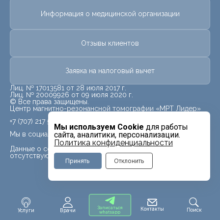
Информация о медицинской организации
Отзывы клиентов
Заявка на налоговый вычет
Лиц. № 17013581 от 28 июля 2017 г.
Лиц. № 20009926 от 09 июля 2020 г.
© Все права защищены.
Центр магнитно-резонансной томографии «МРТ Лидер»
+7 (707) 217 5840
Мы используем Cookie
для работы
Мы в социальных сетях
сайта, аналитики, персонализации.
Политика конфиденциальности
Данные о социальных сетях для данного филиала
отсутствуют
Принять
Отклонить
Записаться
Контакты
Поиск
Услуги
Врачи
whatsapp