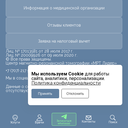
Информация о медицинской организации
Отзывы клиентов
Заявка на налоговый вычет
Лиц. № 17013581 от 28 июля 2017 г.
Лиц. № 20009926 от 09 июля 2020 г.
© Все права защищены.
Центр магнитно-резонансной томографии «МРТ Лидер»
+7 (707) 217 5840
Мы используем Cookie
для работы
Мы в социальных сетях
сайта, аналитики, персонализации.
Политика конфиденциальности
Данные о социальных сетях для данного филиала
отсутствуют
Принять
Отклонить
Записаться
Контакты
Поиск
Услуги
Врачи
whatsapp