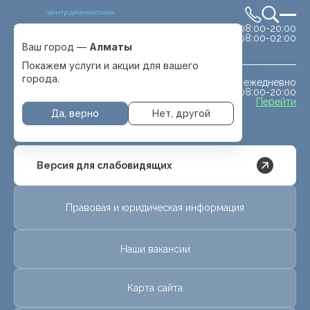
центр диагностики
сб-вс 08:00-20:00
Выбрать город
08:00-02:00
Алматы
Ваш город —
Алматы
Покажем услуги и акции для вашего
города.
ежедневно
МРТ животным
08:00-20:00
с. Отеген батыра
Перейти
Да, верно
Нет, другой
Версия для слабовидящих
Правовая и юридическая информация
Наши вакансии
Карта сайта