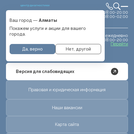
центр диагностики
сб-вс 08:00-20:00
Выбрать город
08:00-02:00
Алматы
Ваш город —
Алматы
Покажем услуги и акции для вашего
города.
ежедневно
МРТ животным
08:00-20:00
с. Отеген батыра
Перейти
Да, верно
Нет, другой
Версия для слабовидящих
Правовая и юридическая информация
Наши вакансии
Карта сайта