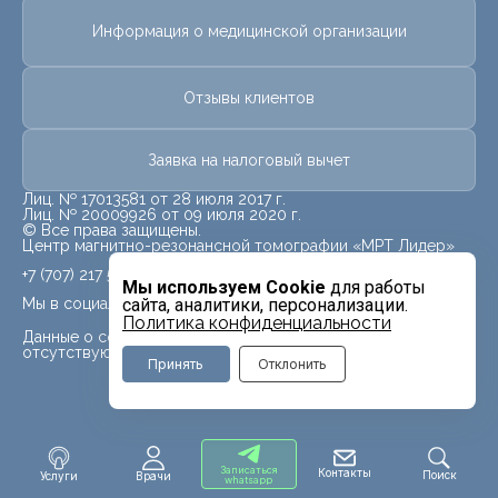
Информация о медицинской организации
Отзывы клиентов
Заявка на налоговый вычет
Лиц. № 17013581 от 28 июля 2017 г.
Лиц. № 20009926 от 09 июля 2020 г.
© Все права защищены.
Центр магнитно-резонансной томографии «МРТ Лидер»
+7 (707) 217 5840
Мы используем Cookie
для работы
Мы в социальных сетях
сайта, аналитики, персонализации.
Политика конфиденциальности
Данные о социальных сетях для данного филиала
отсутствуют
Принять
Отклонить
Записаться
Контакты
Поиск
Услуги
Врачи
whatsapp