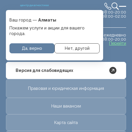
центр диагностики
сб-вс 08:00-20:00
Выбрать город
08:00-02:00
Алматы
Ваш город —
Алматы
Покажем услуги и акции для вашего
города.
ежедневно
МРТ животным
08:00-20:00
с. Отеген батыра
Перейти
Да, верно
Нет, другой
Версия для слабовидящих
Правовая и юридическая информация
Наши вакансии
Карта сайта