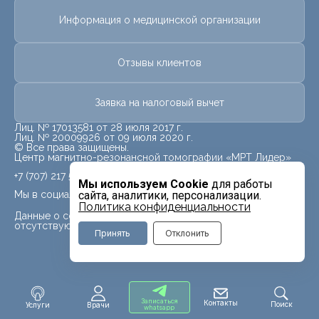
Информация о медицинской организации
Отзывы клиентов
Заявка на налоговый вычет
Лиц. № 17013581 от 28 июля 2017 г.
Лиц. № 20009926 от 09 июля 2020 г.
© Все права защищены.
Центр магнитно-резонансной томографии «МРТ Лидер»
+7 (707) 217 5840
Мы используем Cookie
для работы
Мы в социальных сетях
сайта, аналитики, персонализации.
Политика конфиденциальности
Данные о социальных сетях для данного филиала
отсутствуют
Принять
Отклонить
Записаться
Контакты
Поиск
Услуги
Врачи
whatsapp