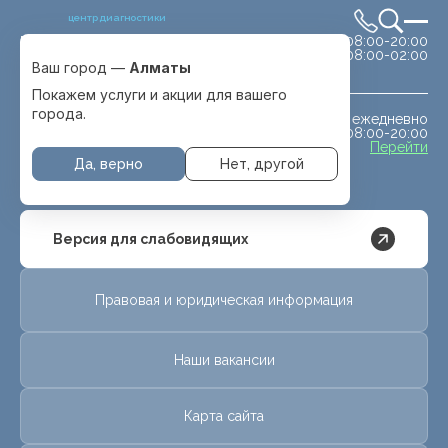
центр диагностики
сб-вс 08:00-20:00
Выбрать город
08:00-02:00
Алматы
Ваш город —
Алматы
Покажем услуги и акции для вашего
города.
ежедневно
МРТ животным
08:00-20:00
с. Отеген батыра
Перейти
Да, верно
Нет, другой
Версия для слабовидящих
Правовая и юридическая информация
Наши вакансии
Карта сайта