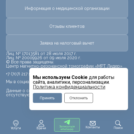
Информация о медицинской организации
Отзывы клиентов
Заявка на налоговый вычет
Лиц. № 17013581 от 28 июля 2017 г.
Лиц. № 20009926 от 09 июля 2020 г.
© Все права защищены.
Центр магнитно-резонансной томографии «МРТ Лидер»
+7 (707) 217 5840
Мы используем Cookie
для работы
Мы в социальных сетях
сайта, аналитики, персонализации.
Политика конфиденциальности
Данные о социальных сетях для данного филиала
отсутствуют
Принять
Отклонить
Записаться
Контакты
Поиск
Услуги
Врачи
whatsapp