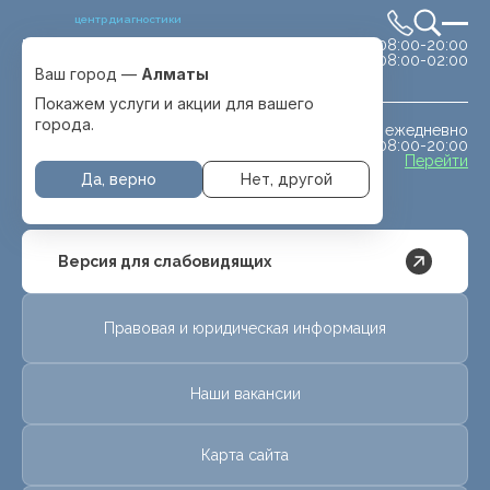
центр диагностики
сб-вс 08:00-20:00
Выбрать город
08:00-02:00
Алматы
Ваш город —
Алматы
Покажем услуги и акции для вашего
города.
ежедневно
МРТ животным
08:00-20:00
с. Отеген батыра
Перейти
Да, верно
Нет, другой
Версия для слабовидящих
Правовая и юридическая информация
Наши вакансии
Карта сайта