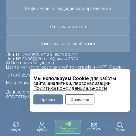
Информация о медицинской организации
Отзывы клиентов
Заявка на налоговый вычет
Лиц. № 17013581 от 28 июля 2017 г.
Лиц. № 20009926 от 09 июля 2020 г.
© Все права защищены.
Центр магнитно-резонансной томографии «МРТ Лидер»
+7 (707) 217 5840
Мы используем Cookie
для работы
Мы в социальных сетях
сайта, аналитики, персонализации.
Политика конфиденциальности
Данные о социальных сетях для данного филиала
отсутствуют
Принять
Отклонить
Записаться
Контакты
Поиск
Услуги
Врачи
whatsapp