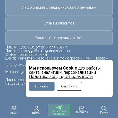
Информация о медицинской организации
Отзывы клиентов
Заявка на налоговый вычет
Лиц. № 17013581 от 28 июля 2017 г.
Лиц. № 20009926 от 09 июля 2020 г.
© Все права защищены.
Центр магнитно-резонансной томографии «МРТ Лидер»
+7 (707) 217 5840
Мы используем Cookie
для работы
Мы в социальных сетях
сайта, аналитики, персонализации.
Политика конфиденциальности
Данные о социальных сетях для данного филиала
отсутствуют
Принять
Отклонить
Записаться
Контакты
Поиск
Услуги
Врачи
whatsapp