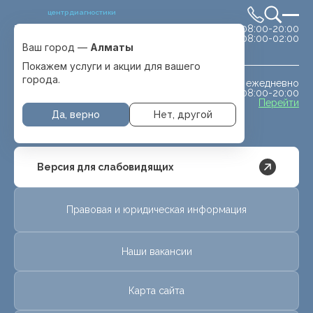
центр диагностики
сб-вс 08:00-20:00
Выбрать город
08:00-02:00
Алматы
Ваш город —
Алматы
Покажем услуги и акции для вашего
города.
ежедневно
МРТ животным
08:00-20:00
с. Отеген батыра
Перейти
Да, верно
Нет, другой
Версия для слабовидящих
Правовая и юридическая информация
Наши вакансии
Карта сайта