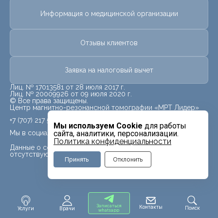
Информация о медицинской организации
Отзывы клиентов
Заявка на налоговый вычет
Лиц. № 17013581 от 28 июля 2017 г.
Лиц. № 20009926 от 09 июля 2020 г.
© Все права защищены.
Центр магнитно-резонансной томографии «МРТ Лидер»
+7 (707) 217 5840
Мы используем Cookie
для работы
Мы в социальных сетях
сайта, аналитики, персонализации.
Политика конфиденциальности
Данные о социальных сетях для данного филиала
отсутствуют
Принять
Отклонить
Записаться
Контакты
Поиск
Услуги
Врачи
whatsapp