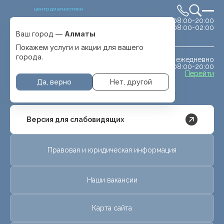
центр диагностики
сб-вс 08:00-20:00
Выбрать город
08:00-02:00
Алматы
Ваш город —
Алматы
Покажем услуги и акции для вашего
города.
ежедневно
МРТ животным
08:00-20:00
с. Отеген батыра
Перейти
Да, верно
Нет, другой
Версия для слабовидящих
Правовая и юридическая информация
Наши вакансии
Карта сайта