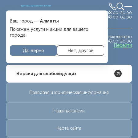
центр диагностики
сб-вс 08:00-20:00
Выбрать город
08:00-02:00
Алматы
Ваш город —
Алматы
Покажем услуги и акции для вашего
города.
ежедневно
МРТ животным
08:00-20:00
с. Отеген батыра
Перейти
Да, верно
Нет, другой
Версия для слабовидящих
Правовая и юридическая информация
Наши вакансии
Карта сайта