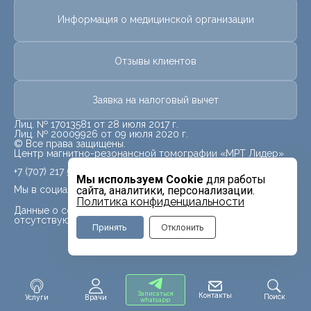
Информация о медицинской организации
Отзывы клиентов
Заявка на налоговый вычет
Лиц. № 17013581 от 28 июля 2017 г.
Лиц. № 20009926 от 09 июля 2020 г.
© Все права защищены.
Центр магнитно-резонансной томографии «МРТ Лидер»
+7 (707) 217 5840
Мы используем Cookie
для работы
Мы в социальных сетях
сайта, аналитики, персонализации.
Политика конфиденциальности
Данные о социальных сетях для данного филиала
отсутствуют
Принять
Отклонить
Записаться
Контакты
Поиск
Услуги
Врачи
whatsapp