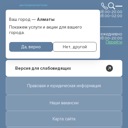
центр диагностики
сб-вс 08:00-20:00
Выбрать город
08:00-02:00
Алматы
Ваш город —
Алматы
Покажем услуги и акции для вашего
города.
ежедневно
МРТ животным
08:00-20:00
с. Отеген батыра
Перейти
Да, верно
Нет, другой
Версия для слабовидящих
Правовая и юридическая информация
Наши вакансии
Карта сайта