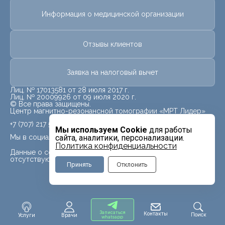
Информация о медицинской организации
Отзывы клиентов
Заявка на налоговый вычет
Лиц. № 17013581 от 28 июля 2017 г.
Лиц. № 20009926 от 09 июля 2020 г.
© Все права защищены.
Центр магнитно-резонансной томографии «МРТ Лидер»
+7 (707) 217 5840
Мы используем Cookie
для работы
Мы в социальных сетях
сайта, аналитики, персонализации.
Политика конфиденциальности
Данные о социальных сетях для данного филиала
отсутствуют
Принять
Отклонить
Записаться
Контакты
Поиск
Услуги
Врачи
whatsapp