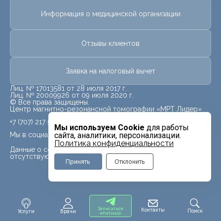
Информация о медицинской организации
Отзывы клиентов
Заявка на налоговый вычет
Лиц. № 17013581 от 28 июля 2017 г.
Лиц. № 20009926 от 09 июля 2020 г.
© Все права защищены.
Центр магнитно-резонансной томографии «МРТ Лидер»
+7 (707) 217 5840
Мы используем Cookie
для работы
Мы в социальных сетях
сайта, аналитики, персонализации.
Политика конфиденциальности
Данные о социальных сетях для данного филиала
отсутствуют
Принять
Отклонить
Записаться
Контакты
Поиск
Услуги
Врачи
whatsapp