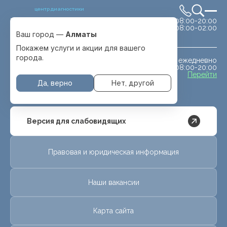
центр диагностики
сб-вс 08:00-20:00
Выбрать город
08:00-02:00
Алматы
Ваш город —
Алматы
Покажем услуги и акции для вашего
города.
ежедневно
МРТ животным
08:00-20:00
с. Отеген батыра
Перейти
Да, верно
Нет, другой
Версия для слабовидящих
Правовая и юридическая информация
Наши вакансии
Карта сайта