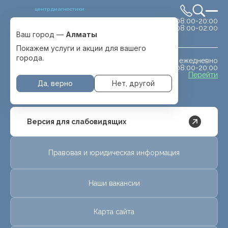
центр диагностики
сб-вс 08:00-20:00
Выбрать город
08:00-02:00
Алматы
Ваш город —
Алматы
Покажем услуги и акции для вашего
города.
ежедневно
МРТ животным
08:00-20:00
с. Отеген батыра
Перейти
Да, верно
Нет, другой
Версия для слабовидящих
Правовая и юридическая информация
Наши вакансии
Карта сайта