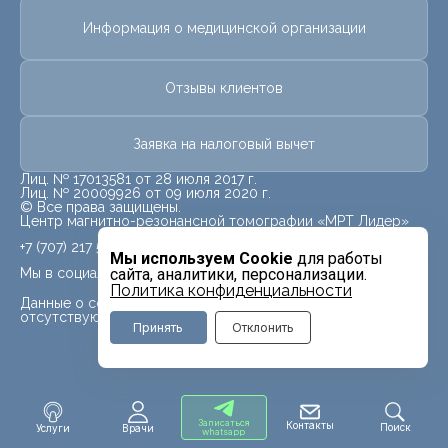
Информация о медицинской организации
Отзывы клиентов
Заявка на налоговый вычет
Лиц. № 17013581 от 28 июля 2017 г.
Лиц. № 20009926 от 09 июля 2020 г.
© Все права защищены.
Центр магнитно-резонансной томографии «МРТ Лидер»
+7 (707) 217 5840
Мы используем Cookie
для работы
Мы в социальных сетях
сайта, аналитики, персонализации.
Политика конфиденциальности
Данные о социальных сетях для данного филиала
отсутствуют
Принять
Отклонить
Записаться
Контакты
Поиск
Услуги
Врачи
whatsapp