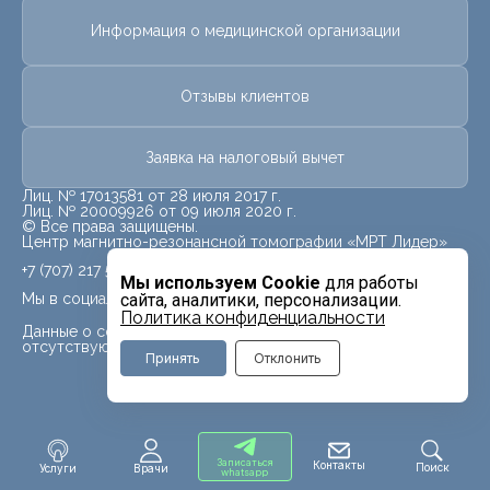
Информация о медицинской организации
Отзывы клиентов
Заявка на налоговый вычет
Лиц. № 17013581 от 28 июля 2017 г.
Лиц. № 20009926 от 09 июля 2020 г.
© Все права защищены.
Центр магнитно-резонансной томографии «МРТ Лидер»
+7 (707) 217 5840
Мы используем Cookie
для работы
Мы в социальных сетях
сайта, аналитики, персонализации.
Политика конфиденциальности
Данные о социальных сетях для данного филиала
отсутствуют
Принять
Отклонить
Записаться
Контакты
Поиск
Услуги
Врачи
whatsapp