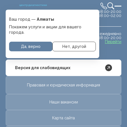
центр диагностики
сб-вс 08:00-20:00
Выбрать город
08:00-02:00
Алматы
Ваш город —
Алматы
Покажем услуги и акции для вашего
города.
ежедневно
МРТ животным
08:00-20:00
с. Отеген батыра
Перейти
Да, верно
Нет, другой
Версия для слабовидящих
Правовая и юридическая информация
Наши вакансии
Карта сайта