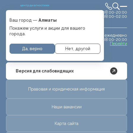
центр диагностики
сб-вс 08:00-20:00
Выбрать город
08:00-02:00
Алматы
Ваш город —
Алматы
Покажем услуги и акции для вашего
города.
ежедневно
МРТ животным
08:00-20:00
с. Отеген батыра
Перейти
Да, верно
Нет, другой
Версия для слабовидящих
Правовая и юридическая информация
Наши вакансии
Карта сайта