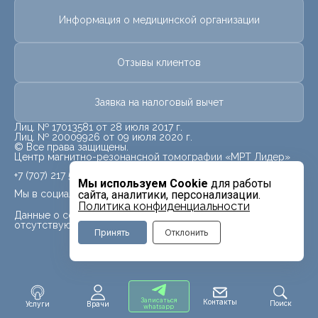
Информация о медицинской организации
Отзывы клиентов
Заявка на налоговый вычет
Лиц. № 17013581 от 28 июля 2017 г.
Лиц. № 20009926 от 09 июля 2020 г.
© Все права защищены.
Центр магнитно-резонансной томографии «МРТ Лидер»
+7 (707) 217 5840
Мы используем Cookie
для работы
Мы в социальных сетях
сайта, аналитики, персонализации.
Политика конфиденциальности
Данные о социальных сетях для данного филиала
отсутствуют
Принять
Отклонить
Записаться
Контакты
Поиск
Услуги
Врачи
whatsapp