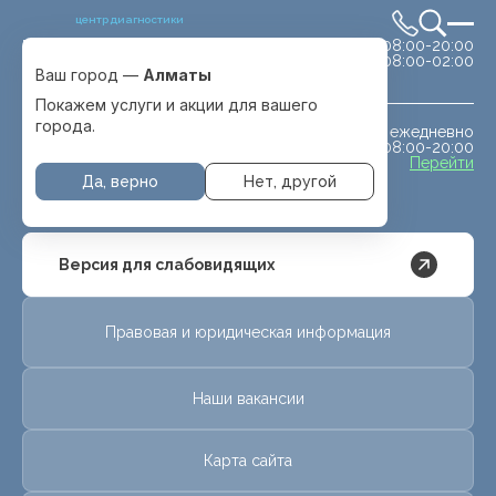
центр диагностики
сб-вс 08:00-20:00
Выбрать город
08:00-02:00
Алматы
Ваш город —
Алматы
Покажем услуги и акции для вашего
города.
ежедневно
МРТ животным
08:00-20:00
с. Отеген батыра
Перейти
Да, верно
Нет, другой
Версия для слабовидящих
Правовая и юридическая информация
Наши вакансии
Карта сайта