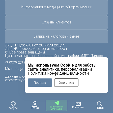
Информация о медицинской организации
Отзывы клиентов
Заявка на налоговый вычет
Лиц. № 17013581 от 28 июля 2017 г.
Лиц. № 20009926 от 09 июля 2020 г.
© Все права защищены.
Центр магнитно-резонансной томографии «МРТ Лидер»
+7 (707) 217 5840
Мы используем Cookie
для работы
Мы в социальных сетях
сайта, аналитики, персонализации.
Политика конфиденциальности
Данные о социальных сетях для данного филиала
отсутствуют
Принять
Отклонить
Записаться
Контакты
Поиск
Услуги
Врачи
whatsapp