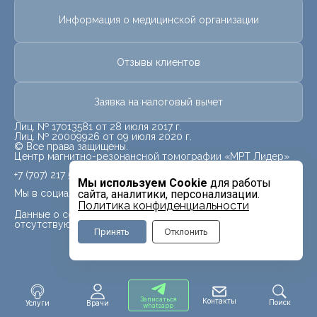
Информация о медицинской организации
Отзывы клиентов
Заявка на налоговый вычет
Лиц. № 17013581 от 28 июля 2017 г.
Лиц. № 20009926 от 09 июля 2020 г.
© Все права защищены.
Центр магнитно-резонансной томографии «МРТ Лидер»
+7 (707) 217 5840
Мы используем Cookie
для работы
Мы в социальных сетях
сайта, аналитики, персонализации.
Политика конфиденциальности
Данные о социальных сетях для данного филиала
отсутствуют
Принять
Отклонить
Записаться
Контакты
Поиск
Услуги
Врачи
whatsapp