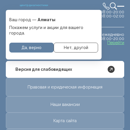
центр диагностики
сб-вс 08:00-20:00
Выбрать город
08:00-02:00
Алматы
Ваш город —
Алматы
Покажем услуги и акции для вашего
города.
ежедневно
МРТ животным
08:00-20:00
с. Отеген батыра
Перейти
Да, верно
Нет, другой
Версия для слабовидящих
Правовая и юридическая информация
Наши вакансии
Карта сайта